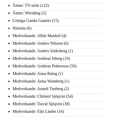
Ämne: TV-serie
(122)
Ämne: Wrestling
(2)
Griniga Gamla Gamers
(15)
Historia
(6)
Medverkande: Albin Manhof
(4)
Medverkande: Anders Nilsson
(6)
Medverkande: Anders Söderberg
(1)
Medverkande: Andreas Isberg
(10)
Medverkande: Andreas Pettersson
(59)
Medverkande: Anna Balog
(1)
Medverkande: Anna Warnberg
(1)
Medverkande: Anneli Tunberg
(2)
Medverkande: Christof Sjöqvist
(54)
Medverkande: David Sjöqvist
(38)
Medverkande: Elin Linder
(16)