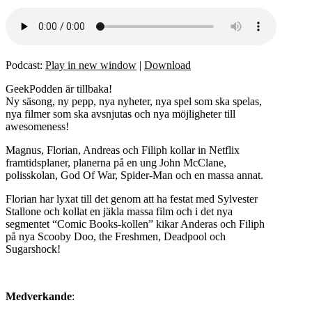
Podcast:
Play in new window
|
Download
GeekPodden är tillbaka!
Ny säsong, ny pepp, nya nyheter, nya spel som ska spelas,
nya filmer som ska avsnjutas och nya möjligheter till
awesomeness!
Magnus, Florian, Andreas och Filiph kollar in Netflix
framtidsplaner, planerna på en ung John McClane,
polisskolan, God Of War, Spider-Man och en massa annat.
Florian har lyxat till det genom att ha festat med Sylvester
Stallone och kollat en jäkla massa film och i det nya
segmentet “Comic Books-kollen” kikar Anderas och Filiph
på nya Scooby Doo, the Freshmen, Deadpool och
Sugarshock!
Medverkande
: