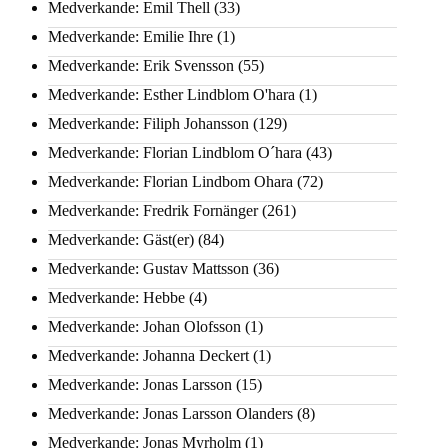
Medverkande: Emil Thell
(33)
Medverkande: Emilie Ihre
(1)
Medverkande: Erik Svensson
(55)
Medverkande: Esther Lindblom O'hara
(1)
Medverkande: Filiph Johansson
(129)
Medverkande: Florian Lindblom O´hara
(43)
Medverkande: Florian Lindbom Ohara
(72)
Medverkande: Fredrik Fornänger
(261)
Medverkande: Gäst(er)
(84)
Medverkande: Gustav Mattsson
(36)
Medverkande: Hebbe
(4)
Medverkande: Johan Olofsson
(1)
Medverkande: Johanna Deckert
(1)
Medverkande: Jonas Larsson
(15)
Medverkande: Jonas Larsson Olanders
(8)
Medverkande: Jonas Myrholm
(1)