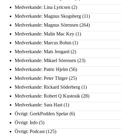
Medverkande: Lina Lyricsen
(2)
Medverkande: Magnus Skogsberg
(11)
Medverkande: Magnus Sörensen
(264)
Medverkande: Malin Mac Key
(1)
Medverkande: Marcus Bohm
(1)
Medverkande: Mats Jengard
(2)
Medverkande: Mikael Sörensen
(23)
Medverkande: Patric Hjelm
(56)
Medverkande: Peter Thiger
(25)
Medverkande: Rickard Söderberg
(1)
Medverkande: Robert Q Kustosik
(28)
Medverkande: Sara Hast
(1)
Övrigt: GeekPodden Spelar
(6)
Övrigt: Info
(5)
Övrigt: Podcast
(125)