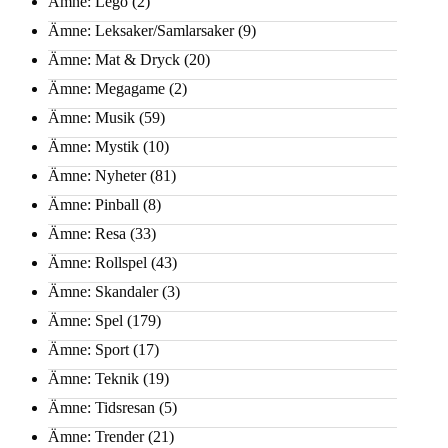
Ämne: Lego
(2)
Ämne: Leksaker/Samlarsaker
(9)
Ämne: Mat & Dryck
(20)
Ämne: Megagame
(2)
Ämne: Musik
(59)
Ämne: Mystik
(10)
Ämne: Nyheter
(81)
Ämne: Pinball
(8)
Ämne: Resa
(33)
Ämne: Rollspel
(43)
Ämne: Skandaler
(3)
Ämne: Spel
(179)
Ämne: Sport
(17)
Ämne: Teknik
(19)
Ämne: Tidsresan
(5)
Ämne: Trender
(21)