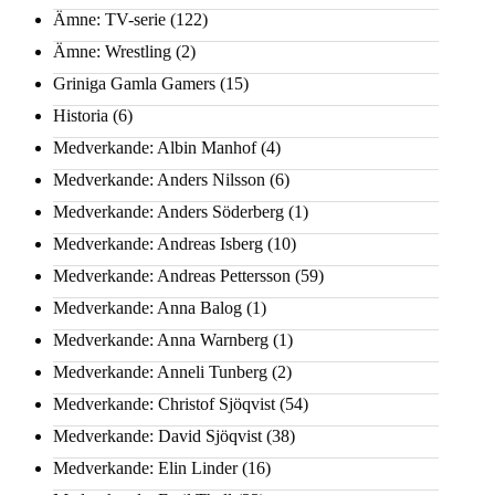
Ämne: TV-serie
(122)
Ämne: Wrestling
(2)
Griniga Gamla Gamers
(15)
Historia
(6)
Medverkande: Albin Manhof
(4)
Medverkande: Anders Nilsson
(6)
Medverkande: Anders Söderberg
(1)
Medverkande: Andreas Isberg
(10)
Medverkande: Andreas Pettersson
(59)
Medverkande: Anna Balog
(1)
Medverkande: Anna Warnberg
(1)
Medverkande: Anneli Tunberg
(2)
Medverkande: Christof Sjöqvist
(54)
Medverkande: David Sjöqvist
(38)
Medverkande: Elin Linder
(16)