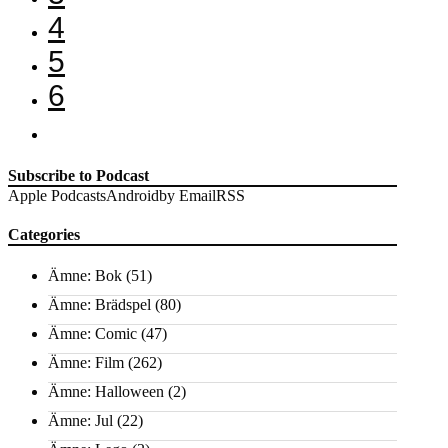
4
5
6
Subscribe to Podcast
Apple Podcasts
Android
by Email
RSS
Categories
Ämne: Bok
(51)
Ämne: Brädspel
(80)
Ämne: Comic
(47)
Ämne: Film
(262)
Ämne: Halloween
(2)
Ämne: Jul
(22)