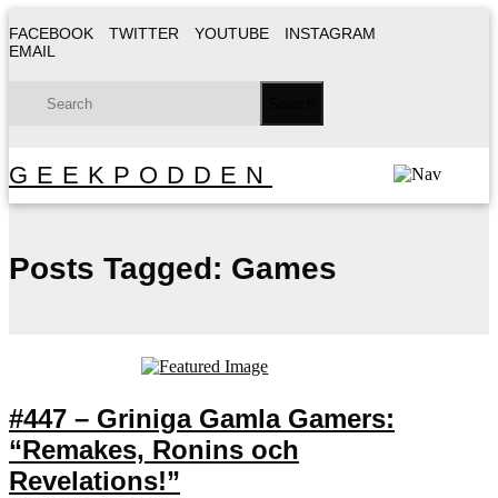
FACEBOOK
TWITTER
YOUTUBE
INSTAGRAM
EMAIL
GEEKPODDEN
Posts Tagged:
Games
#447 – Griniga Gamla Gamers:
“Remakes, Ronins och
Revelations!”