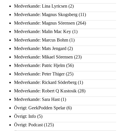
Medverkande: Lina Lyricsen
(2)
Medverkande: Magnus Skogsberg
(11)
Medverkande: Magnus Sörensen
(264)
Medverkande: Malin Mac Key
(1)
Medverkande: Marcus Bohm
(1)
Medverkande: Mats Jengard
(2)
Medverkande: Mikael Sörensen
(23)
Medverkande: Patric Hjelm
(56)
Medverkande: Peter Thiger
(25)
Medverkande: Rickard Söderberg
(1)
Medverkande: Robert Q Kustosik
(28)
Medverkande: Sara Hast
(1)
Övrigt: GeekPodden Spelar
(6)
Övrigt: Info
(5)
Övrigt: Podcast
(125)