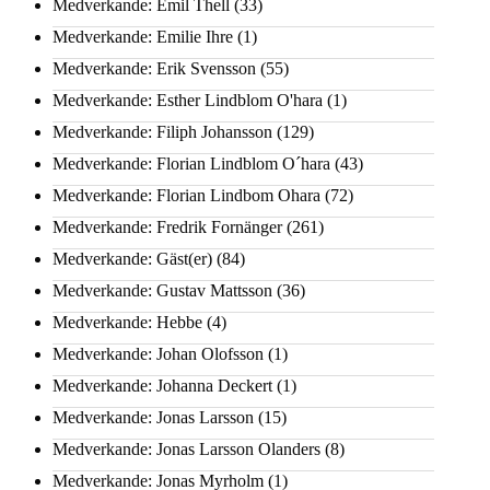
Medverkande: Emil Thell
(33)
Medverkande: Emilie Ihre
(1)
Medverkande: Erik Svensson
(55)
Medverkande: Esther Lindblom O'hara
(1)
Medverkande: Filiph Johansson
(129)
Medverkande: Florian Lindblom O´hara
(43)
Medverkande: Florian Lindbom Ohara
(72)
Medverkande: Fredrik Fornänger
(261)
Medverkande: Gäst(er)
(84)
Medverkande: Gustav Mattsson
(36)
Medverkande: Hebbe
(4)
Medverkande: Johan Olofsson
(1)
Medverkande: Johanna Deckert
(1)
Medverkande: Jonas Larsson
(15)
Medverkande: Jonas Larsson Olanders
(8)
Medverkande: Jonas Myrholm
(1)