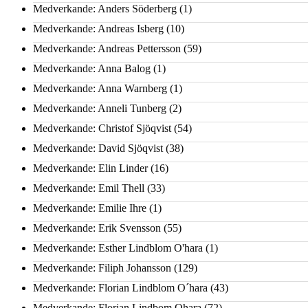
Medverkande: Anders Söderberg
(1)
Medverkande: Andreas Isberg
(10)
Medverkande: Andreas Pettersson
(59)
Medverkande: Anna Balog
(1)
Medverkande: Anna Warnberg
(1)
Medverkande: Anneli Tunberg
(2)
Medverkande: Christof Sjöqvist
(54)
Medverkande: David Sjöqvist
(38)
Medverkande: Elin Linder
(16)
Medverkande: Emil Thell
(33)
Medverkande: Emilie Ihre
(1)
Medverkande: Erik Svensson
(55)
Medverkande: Esther Lindblom O'hara
(1)
Medverkande: Filiph Johansson
(129)
Medverkande: Florian Lindblom O´hara
(43)
Medverkande: Florian Lindbom Ohara
(72)