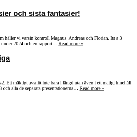
er och sista fantasier!
håller vi varsin kontroll Magnus, Andreas och Florian. Its a 3
rna under 2024 och en rapport…
Read more »
iga
tt mäktigt avsnitt inte bara i längd utan även i ett matigt innehåll
E3 och alla de separata presentationerna…
Read more »