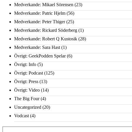
Medverkande: Mikael Sörensen
(23)
Medverkande: Patric Hjelm
(56)
Medverkande: Peter Thiger
(25)
Medverkande: Rickard Söderberg
(1)
Medverkande: Robert Q Kustosik
(28)
Medverkande: Sara Hast
(1)
Övrigt: GeekPodden Spelar
(6)
Övrigt: Info
(5)
Övrigt: Podcast
(125)
Övrigt: Press
(13)
Övrigt: Video
(14)
The Big Four
(4)
Uncategorized
(20)
Vodcast
(4)