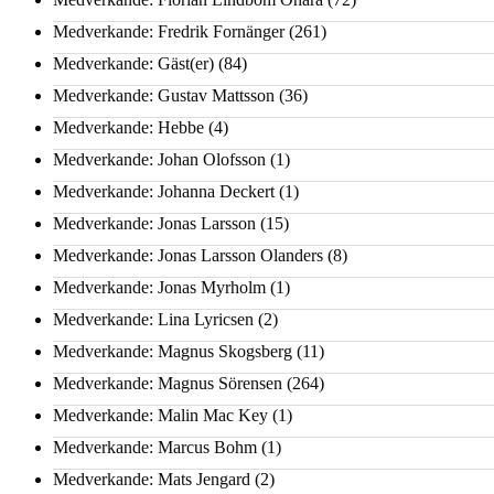
Medverkande: Fredrik Fornänger
(261)
Medverkande: Gäst(er)
(84)
Medverkande: Gustav Mattsson
(36)
Medverkande: Hebbe
(4)
Medverkande: Johan Olofsson
(1)
Medverkande: Johanna Deckert
(1)
Medverkande: Jonas Larsson
(15)
Medverkande: Jonas Larsson Olanders
(8)
Medverkande: Jonas Myrholm
(1)
Medverkande: Lina Lyricsen
(2)
Medverkande: Magnus Skogsberg
(11)
Medverkande: Magnus Sörensen
(264)
Medverkande: Malin Mac Key
(1)
Medverkande: Marcus Bohm
(1)
Medverkande: Mats Jengard
(2)