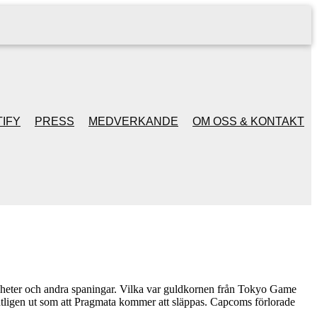
IFY
PRESS
MEDVERKANDE
OM OSS & KONTAKT
heter och andra spaningar. Vilka var guldkornen från Tokyo Game
gen ut som att Pragmata kommer att släppas. Capcoms förlorade