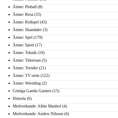
Ämne: Pinball
(8)
Ämne: Resa
(33)
Ämne: Rollspel
(43)
Ämne: Skandaler
(3)
Ämne: Spel
(179)
Ämne: Sport
(17)
Ämne: Teknik
(19)
Ämne: Tidsresan
(5)
Ämne: Trender
(21)
Ämne: TV-serie
(122)
Ämne: Wrestling
(2)
Griniga Gamla Gamers
(15)
Historia
(6)
Medverkande: Albin Manhof
(4)
Medverkande: Anders Nilsson
(6)