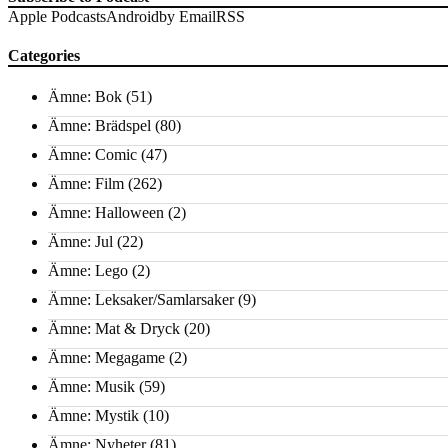
Apple Podcasts
Android
by Email
RSS
Categories
Ämne: Bok
(51)
Ämne: Brädspel
(80)
Ämne: Comic
(47)
Ämne: Film
(262)
Ämne: Halloween
(2)
Ämne: Jul
(22)
Ämne: Lego
(2)
Ämne: Leksaker/Samlarsaker
(9)
Ämne: Mat & Dryck
(20)
Ämne: Megagame
(2)
Ämne: Musik
(59)
Ämne: Mystik
(10)
Ämne: Nyheter
(81)