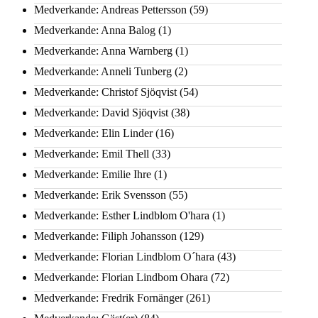
Medverkande: Andreas Pettersson
(59)
Medverkande: Anna Balog
(1)
Medverkande: Anna Warnberg
(1)
Medverkande: Anneli Tunberg
(2)
Medverkande: Christof Sjöqvist
(54)
Medverkande: David Sjöqvist
(38)
Medverkande: Elin Linder
(16)
Medverkande: Emil Thell
(33)
Medverkande: Emilie Ihre
(1)
Medverkande: Erik Svensson
(55)
Medverkande: Esther Lindblom O'hara
(1)
Medverkande: Filiph Johansson
(129)
Medverkande: Florian Lindblom O´hara
(43)
Medverkande: Florian Lindbom Ohara
(72)
Medverkande: Fredrik Fornänger
(261)