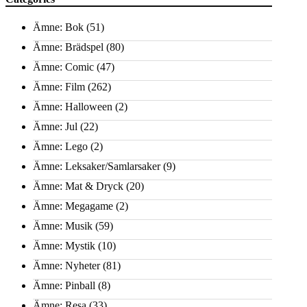
Ämne: Bok
(51)
Ämne: Brädspel
(80)
Ämne: Comic
(47)
Ämne: Film
(262)
Ämne: Halloween
(2)
Ämne: Jul
(22)
Ämne: Lego
(2)
Ämne: Leksaker/Samlarsaker
(9)
Ämne: Mat & Dryck
(20)
Ämne: Megagame
(2)
Ämne: Musik
(59)
Ämne: Mystik
(10)
Ämne: Nyheter
(81)
Ämne: Pinball
(8)
Ämne: Resa
(33)