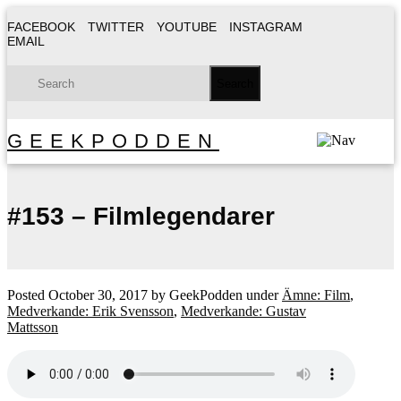
FACEBOOK
TWITTER
YOUTUBE
INSTAGRAM
EMAIL
GEEKPODDEN
#153 – Filmlegendarer
Posted
October 30, 2017
by
GeekPodden
under
Ämne: Film
,
Medverkande: Erik Svensson
,
Medverkande: Gustav
Mattsson