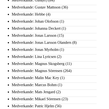
Medverkande: Gäst(er)
(84)
Medverkande: Gustav Mattsson
(36)
Medverkande: Hebbe
(4)
Medverkande: Johan Olofsson
(1)
Medverkande: Johanna Deckert
(1)
Medverkande: Jonas Larsson
(15)
Medverkande: Jonas Larsson Olanders
(8)
Medverkande: Jonas Myrholm
(1)
Medverkande: Lina Lyricsen
(2)
Medverkande: Magnus Skogsberg
(11)
Medverkande: Magnus Sörensen
(264)
Medverkande: Malin Mac Key
(1)
Medverkande: Marcus Bohm
(1)
Medverkande: Mats Jengard
(2)
Medverkande: Mikael Sörensen
(23)
Medverkande: Patric Hjelm
(56)