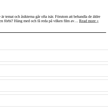
r temat och åsikterna går ofta isär. Förutom att behandla de äldre
iden förbi? Häng med och få reda på vilken film av…
Read more »