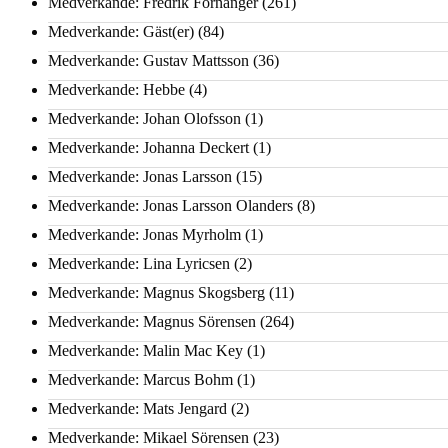
Medverkande: Fredrik Fornänger
(261)
Medverkande: Gäst(er)
(84)
Medverkande: Gustav Mattsson
(36)
Medverkande: Hebbe
(4)
Medverkande: Johan Olofsson
(1)
Medverkande: Johanna Deckert
(1)
Medverkande: Jonas Larsson
(15)
Medverkande: Jonas Larsson Olanders
(8)
Medverkande: Jonas Myrholm
(1)
Medverkande: Lina Lyricsen
(2)
Medverkande: Magnus Skogsberg
(11)
Medverkande: Magnus Sörensen
(264)
Medverkande: Malin Mac Key
(1)
Medverkande: Marcus Bohm
(1)
Medverkande: Mats Jengard
(2)
Medverkande: Mikael Sörensen
(23)