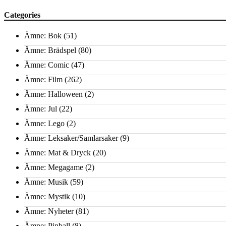
Categories
Ämne: Bok
(51)
Ämne: Brädspel
(80)
Ämne: Comic
(47)
Ämne: Film
(262)
Ämne: Halloween
(2)
Ämne: Jul
(22)
Ämne: Lego
(2)
Ämne: Leksaker/Samlarsaker
(9)
Ämne: Mat & Dryck
(20)
Ämne: Megagame
(2)
Ämne: Musik
(59)
Ämne: Mystik
(10)
Ämne: Nyheter
(81)
Ämne: Pinball
(8)