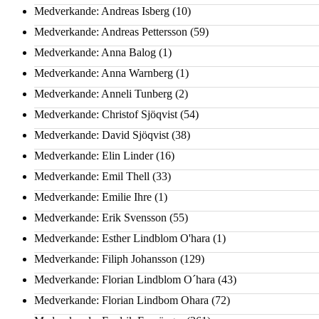
Medverkande: Andreas Isberg
(10)
Medverkande: Andreas Pettersson
(59)
Medverkande: Anna Balog
(1)
Medverkande: Anna Warnberg
(1)
Medverkande: Anneli Tunberg
(2)
Medverkande: Christof Sjöqvist
(54)
Medverkande: David Sjöqvist
(38)
Medverkande: Elin Linder
(16)
Medverkande: Emil Thell
(33)
Medverkande: Emilie Ihre
(1)
Medverkande: Erik Svensson
(55)
Medverkande: Esther Lindblom O'hara
(1)
Medverkande: Filiph Johansson
(129)
Medverkande: Florian Lindblom O´hara
(43)
Medverkande: Florian Lindbom Ohara
(72)