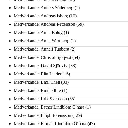
Medverkande: Anders Söderberg
(1)
Medverkande: Andreas Isberg
(10)
Medverkande: Andreas Pettersson
(59)
Medverkande: Anna Balog
(1)
Medverkande: Anna Warnberg
(1)
Medverkande: Anneli Tunberg
(2)
Medverkande: Christof Sjöqvist
(54)
Medverkande: David Sjöqvist
(38)
Medverkande: Elin Linder
(16)
Medverkande: Emil Thell
(33)
Medverkande: Emilie Ihre
(1)
Medverkande: Erik Svensson
(55)
Medverkande: Esther Lindblom O'hara
(1)
Medverkande: Filiph Johansson
(129)
Medverkande: Florian Lindblom O´hara
(43)