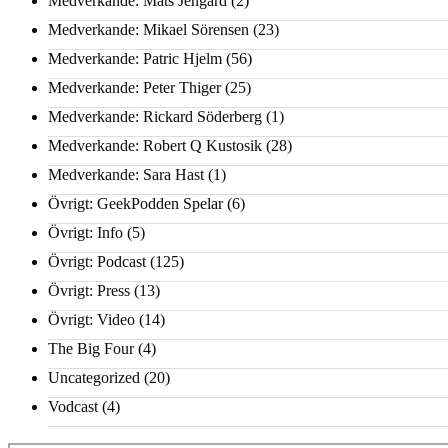
Medverkande: Mats Jengard
(2)
Medverkande: Mikael Sörensen
(23)
Medverkande: Patric Hjelm
(56)
Medverkande: Peter Thiger
(25)
Medverkande: Rickard Söderberg
(1)
Medverkande: Robert Q Kustosik
(28)
Medverkande: Sara Hast
(1)
Övrigt: GeekPodden Spelar
(6)
Övrigt: Info
(5)
Övrigt: Podcast
(125)
Övrigt: Press
(13)
Övrigt: Video
(14)
The Big Four
(4)
Uncategorized
(20)
Vodcast
(4)