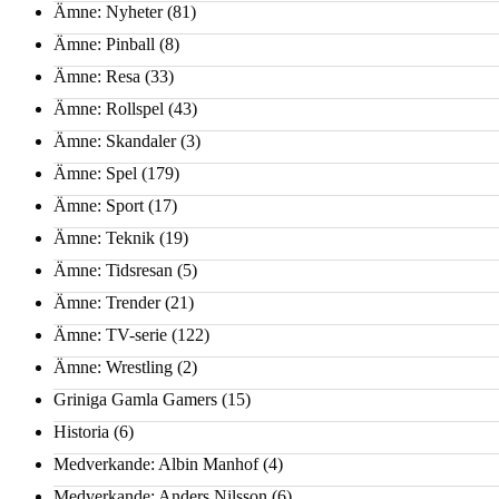
Ämne: Nyheter
(81)
Ämne: Pinball
(8)
Ämne: Resa
(33)
Ämne: Rollspel
(43)
Ämne: Skandaler
(3)
Ämne: Spel
(179)
Ämne: Sport
(17)
Ämne: Teknik
(19)
Ämne: Tidsresan
(5)
Ämne: Trender
(21)
Ämne: TV-serie
(122)
Ämne: Wrestling
(2)
Griniga Gamla Gamers
(15)
Historia
(6)
Medverkande: Albin Manhof
(4)
Medverkande: Anders Nilsson
(6)