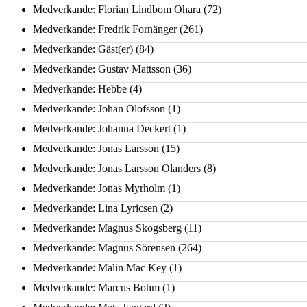
Medverkande: Florian Lindbom Ohara
(72)
Medverkande: Fredrik Fornänger
(261)
Medverkande: Gäst(er)
(84)
Medverkande: Gustav Mattsson
(36)
Medverkande: Hebbe
(4)
Medverkande: Johan Olofsson
(1)
Medverkande: Johanna Deckert
(1)
Medverkande: Jonas Larsson
(15)
Medverkande: Jonas Larsson Olanders
(8)
Medverkande: Jonas Myrholm
(1)
Medverkande: Lina Lyricsen
(2)
Medverkande: Magnus Skogsberg
(11)
Medverkande: Magnus Sörensen
(264)
Medverkande: Malin Mac Key
(1)
Medverkande: Marcus Bohm
(1)