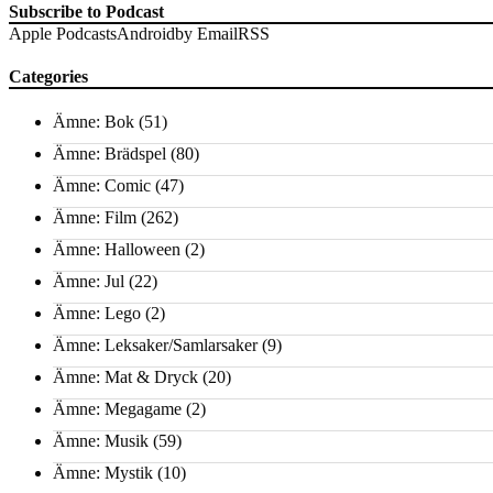
Subscribe to Podcast
Apple Podcasts
Android
by Email
RSS
Categories
Ämne: Bok
(51)
Ämne: Brädspel
(80)
Ämne: Comic
(47)
Ämne: Film
(262)
Ämne: Halloween
(2)
Ämne: Jul
(22)
Ämne: Lego
(2)
Ämne: Leksaker/Samlarsaker
(9)
Ämne: Mat & Dryck
(20)
Ämne: Megagame
(2)
Ämne: Musik
(59)
Ämne: Mystik
(10)