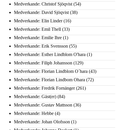
Medverkande: Christof Sjöqvist
(54)
Medverkande: David Sjöqvist
(38)
Medverkande: Elin Linder
(16)
Medverkande: Emil Thell
(33)
Medverkande: Emilie Ihre
(1)
Medverkande: Erik Svensson
(55)
Medverkande: Esther Lindblom O'hara
(1)
Medverkande: Filiph Johansson
(129)
Medverkande: Florian Lindblom O´hara
(43)
Medverkande: Florian Lindbom Ohara
(72)
Medverkande: Fredrik Fornänger
(261)
Medverkande: Gäst(er)
(84)
Medverkande: Gustav Mattsson
(36)
Medverkande: Hebbe
(4)
Medverkande: Johan Olofsson
(1)