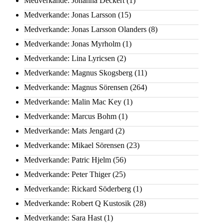
Medverkande: Johanna Deckert
(1)
Medverkande: Jonas Larsson
(15)
Medverkande: Jonas Larsson Olanders
(8)
Medverkande: Jonas Myrholm
(1)
Medverkande: Lina Lyricsen
(2)
Medverkande: Magnus Skogsberg
(11)
Medverkande: Magnus Sörensen
(264)
Medverkande: Malin Mac Key
(1)
Medverkande: Marcus Bohm
(1)
Medverkande: Mats Jengard
(2)
Medverkande: Mikael Sörensen
(23)
Medverkande: Patric Hjelm
(56)
Medverkande: Peter Thiger
(25)
Medverkande: Rickard Söderberg
(1)
Medverkande: Robert Q Kustosik
(28)
Medverkande: Sara Hast
(1)