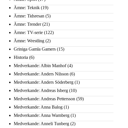
Ämne: Teknik
(19)
Ämne: Tidsresan
(5)
Ämne: Trender
(21)
Ämne: TV-serie
(122)
Ämne: Wrestling
(2)
Griniga Gamla Gamers
(15)
Historia
(6)
Medverkande: Albin Manhof
(4)
Medverkande: Anders Nilsson
(6)
Medverkande: Anders Söderberg
(1)
Medverkande: Andreas Isberg
(10)
Medverkande: Andreas Pettersson
(59)
Medverkande: Anna Balog
(1)
Medverkande: Anna Warnberg
(1)
Medverkande: Anneli Tunberg
(2)