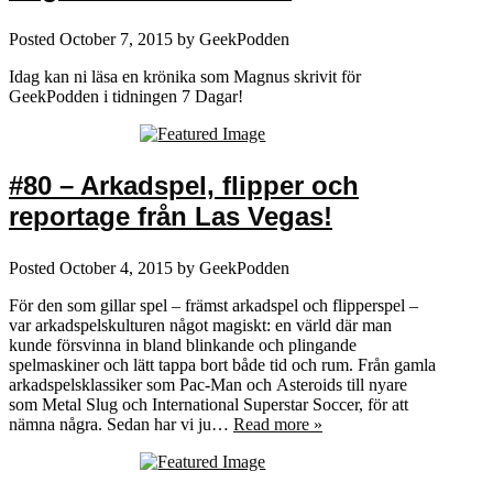
Posted
October 7, 2015
by
GeekPodden
Idag kan ni läsa en krönika som Magnus skrivit för
GeekPodden i tidningen 7 Dagar!
#80 – Arkadspel, flipper och
reportage från Las Vegas!
Posted
October 4, 2015
by
GeekPodden
För den som gillar spel – främst arkadspel och flipperspel –
var arkadspelskulturen något magiskt: en värld där man
kunde försvinna in bland blinkande och plingande
spelmaskiner och lätt tappa bort både tid och rum. Från gamla
arkadspelsklassiker som Pac-Man och Asteroids till nyare
som Metal Slug och International Superstar Soccer, för att
nämna några. Sedan har vi ju…
Read more »