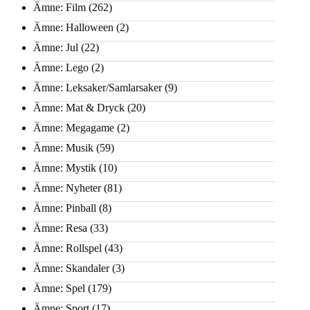
Ämne: Film
(262)
Ämne: Halloween
(2)
Ämne: Jul
(22)
Ämne: Lego
(2)
Ämne: Leksaker/Samlarsaker
(9)
Ämne: Mat & Dryck
(20)
Ämne: Megagame
(2)
Ämne: Musik
(59)
Ämne: Mystik
(10)
Ämne: Nyheter
(81)
Ämne: Pinball
(8)
Ämne: Resa
(33)
Ämne: Rollspel
(43)
Ämne: Skandaler
(3)
Ämne: Spel
(179)
Ämne: Sport
(17)