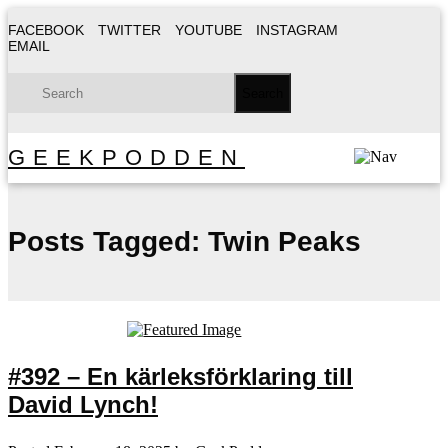
FACEBOOK
TWITTER
YOUTUBE
INSTAGRAM
EMAIL
GEEKPODDEN
Posts Tagged:
Twin Peaks
#392 – En kärleksförklaring till
David Lynch!