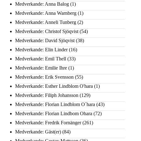
Medverkande: Anna Balog
(1)
Medverkande: Anna Warnberg
(1)
Medverkande: Anneli Tunberg
(2)
Medverkande: Christof Sjöqvist
(54)
Medverkande: David Sjöqvist
(38)
Medverkande: Elin Linder
(16)
Medverkande: Emil Thell
(33)
Medverkande: Emilie Ihre
(1)
Medverkande: Erik Svensson
(55)
Medverkande: Esther Lindblom O'hara
(1)
Medverkande: Filiph Johansson
(129)
Medverkande: Florian Lindblom O´hara
(43)
Medverkande: Florian Lindbom Ohara
(72)
Medverkande: Fredrik Fornänger
(261)
Medverkande: Gäst(er)
(84)
Medverkande: Gustav Mattsson
(36)