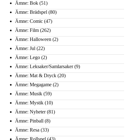
Ämne: Bok
(51)
Ämne: Brädspel
(80)
Ämne: Comic
(47)
Ämne: Film
(262)
Ämne: Halloween
(2)
Ämne: Jul
(22)
Ämne: Lego
(2)
Ämne: Leksaker/Samlarsaker
(9)
Ämne: Mat & Dryck
(20)
Ämne: Megagame
(2)
Ämne: Musik
(59)
Ämne: Mystik
(10)
Ämne: Nyheter
(81)
Ämne: Pinball
(8)
Ämne: Resa
(33)
Ämne: Rollspel
(43)