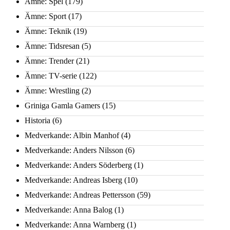
Ämne: Spel
(179)
Ämne: Sport
(17)
Ämne: Teknik
(19)
Ämne: Tidsresan
(5)
Ämne: Trender
(21)
Ämne: TV-serie
(122)
Ämne: Wrestling
(2)
Griniga Gamla Gamers
(15)
Historia
(6)
Medverkande: Albin Manhof
(4)
Medverkande: Anders Nilsson
(6)
Medverkande: Anders Söderberg
(1)
Medverkande: Andreas Isberg
(10)
Medverkande: Andreas Pettersson
(59)
Medverkande: Anna Balog
(1)
Medverkande: Anna Warnberg
(1)