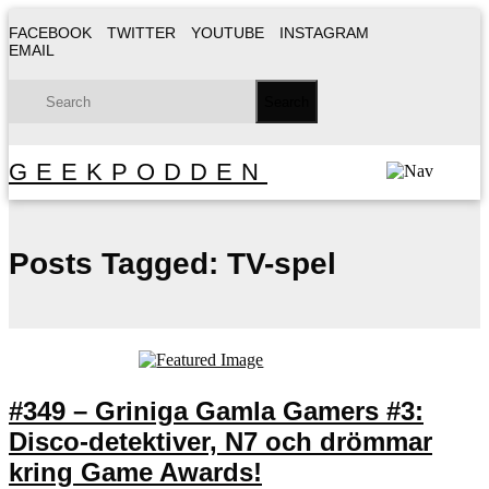
FACEBOOK
TWITTER
YOUTUBE
INSTAGRAM
EMAIL
GEEKPODDEN
Posts Tagged:
TV-spel
#349 – Griniga Gamla Gamers #3:
Disco-detektiver, N7 och drömmar
kring Game Awards!