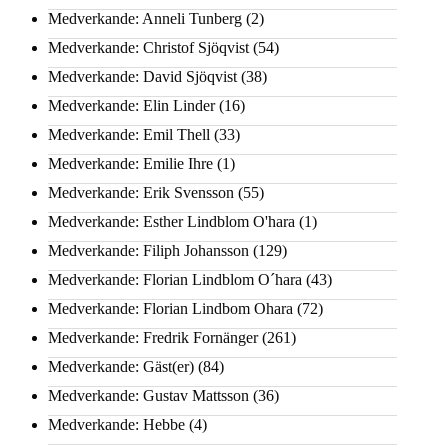
Medverkande: Anneli Tunberg
(2)
Medverkande: Christof Sjöqvist
(54)
Medverkande: David Sjöqvist
(38)
Medverkande: Elin Linder
(16)
Medverkande: Emil Thell
(33)
Medverkande: Emilie Ihre
(1)
Medverkande: Erik Svensson
(55)
Medverkande: Esther Lindblom O'hara
(1)
Medverkande: Filiph Johansson
(129)
Medverkande: Florian Lindblom O´hara
(43)
Medverkande: Florian Lindbom Ohara
(72)
Medverkande: Fredrik Fornänger
(261)
Medverkande: Gäst(er)
(84)
Medverkande: Gustav Mattsson
(36)
Medverkande: Hebbe
(4)