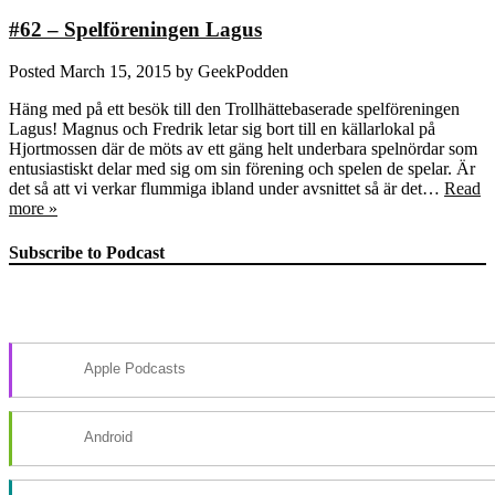
#62 – Spelföreningen Lagus
Posted
March 15, 2015
by
GeekPodden
Häng med på ett besök till den Trollhättebaserade spelföreningen
Lagus! Magnus och Fredrik letar sig bort till en källarlokal på
Hjortmossen där de möts av ett gäng helt underbara spelnördar som
entusiastiskt delar med sig om sin förening och spelen de spelar. Är
det så att vi verkar flummiga ibland under avsnittet så är det…
Read
more »
Subscribe to Podcast
Apple Podcasts
Android