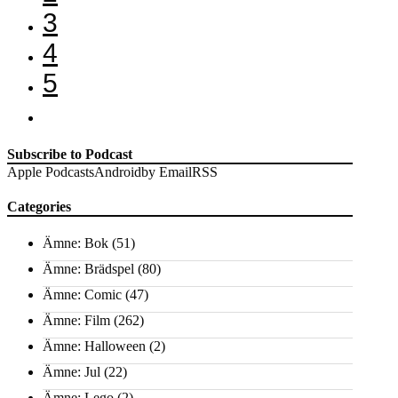
3
4
5
Subscribe to Podcast
Apple Podcasts
Android
by Email
RSS
Categories
Ämne: Bok
(51)
Ämne: Brädspel
(80)
Ämne: Comic
(47)
Ämne: Film
(262)
Ämne: Halloween
(2)
Ämne: Jul
(22)
Ämne: Lego
(2)