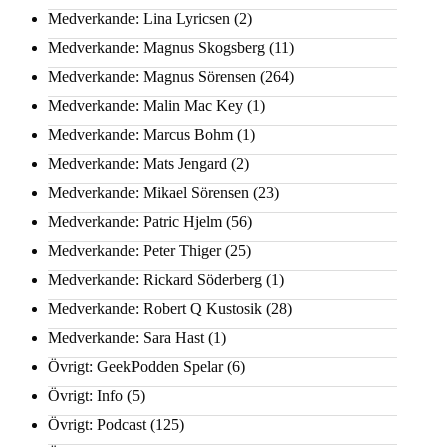
Medverkande: Lina Lyricsen
(2)
Medverkande: Magnus Skogsberg
(11)
Medverkande: Magnus Sörensen
(264)
Medverkande: Malin Mac Key
(1)
Medverkande: Marcus Bohm
(1)
Medverkande: Mats Jengard
(2)
Medverkande: Mikael Sörensen
(23)
Medverkande: Patric Hjelm
(56)
Medverkande: Peter Thiger
(25)
Medverkande: Rickard Söderberg
(1)
Medverkande: Robert Q Kustosik
(28)
Medverkande: Sara Hast
(1)
Övrigt: GeekPodden Spelar
(6)
Övrigt: Info
(5)
Övrigt: Podcast
(125)