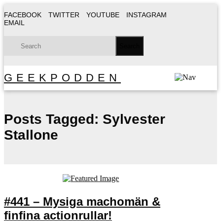
FACEBOOK
TWITTER
YOUTUBE
INSTAGRAM
EMAIL
GEEKPODDEN
Posts Tagged:
Sylvester
Stallone
#441 – Mysiga machomän &
finfina actionrullar!