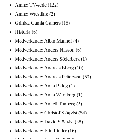
Ämne: TV-serie
(122)
Ämne: Wrestling
(2)
Griniga Gamla Gamers
(15)
Historia
(6)
Medverkande: Albin Manhof
(4)
Medverkande: Anders Nilsson
(6)
Medverkande: Anders Söderberg
(1)
Medverkande: Andreas Isberg
(10)
Medverkande: Andreas Pettersson
(59)
Medverkande: Anna Balog
(1)
Medverkande: Anna Warnberg
(1)
Medverkande: Anneli Tunberg
(2)
Medverkande: Christof Sjöqvist
(54)
Medverkande: David Sjöqvist
(38)
Medverkande: Elin Linder
(16)