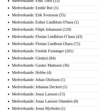
Medverkande: Emil Thell
(33)
Medverkande: Emilie Ihre
(1)
Medverkande: Erik Svensson
(55)
Medverkande: Esther Lindblom O'hara
(1)
Medverkande: Filiph Johansson
(129)
Medverkande: Florian Lindblom O´hara
(43)
Medverkande: Florian Lindbom Ohara
(72)
Medverkande: Fredrik Fornänger
(261)
Medverkande: Gäst(er)
(84)
Medverkande: Gustav Mattsson
(36)
Medverkande: Hebbe
(4)
Medverkande: Johan Olofsson
(1)
Medverkande: Johanna Deckert
(1)
Medverkande: Jonas Larsson
(15)
Medverkande: Jonas Larsson Olanders
(8)
Medverkande: Jonas Myrholm
(1)