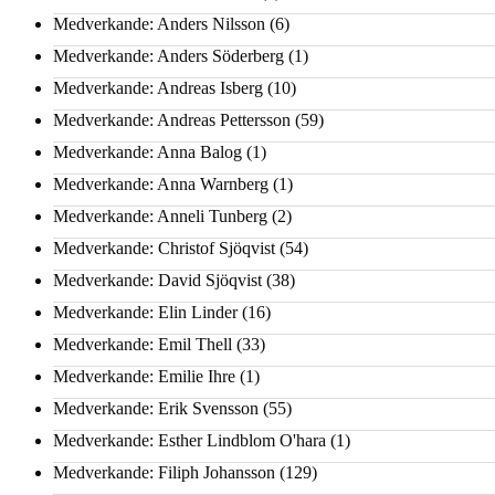
Medverkande: Anders Nilsson
(6)
Medverkande: Anders Söderberg
(1)
Medverkande: Andreas Isberg
(10)
Medverkande: Andreas Pettersson
(59)
Medverkande: Anna Balog
(1)
Medverkande: Anna Warnberg
(1)
Medverkande: Anneli Tunberg
(2)
Medverkande: Christof Sjöqvist
(54)
Medverkande: David Sjöqvist
(38)
Medverkande: Elin Linder
(16)
Medverkande: Emil Thell
(33)
Medverkande: Emilie Ihre
(1)
Medverkande: Erik Svensson
(55)
Medverkande: Esther Lindblom O'hara
(1)
Medverkande: Filiph Johansson
(129)