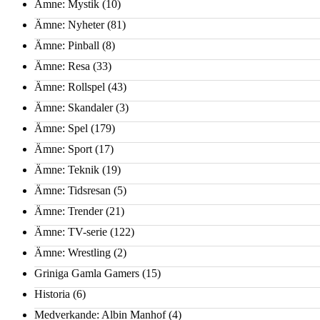
Ämne: Mystik
(10)
Ämne: Nyheter
(81)
Ämne: Pinball
(8)
Ämne: Resa
(33)
Ämne: Rollspel
(43)
Ämne: Skandaler
(3)
Ämne: Spel
(179)
Ämne: Sport
(17)
Ämne: Teknik
(19)
Ämne: Tidsresan
(5)
Ämne: Trender
(21)
Ämne: TV-serie
(122)
Ämne: Wrestling
(2)
Griniga Gamla Gamers
(15)
Historia
(6)
Medverkande: Albin Manhof
(4)