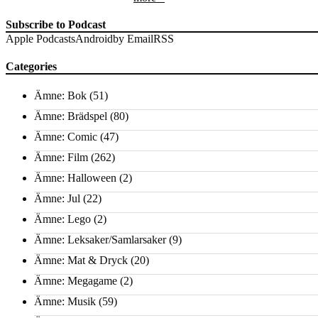
Subscribe to Podcast
Apple Podcasts
Android
by Email
RSS
Categories
Ämne: Bok
(51)
Ämne: Brädspel
(80)
Ämne: Comic
(47)
Ämne: Film
(262)
Ämne: Halloween
(2)
Ämne: Jul
(22)
Ämne: Lego
(2)
Ämne: Leksaker/Samlarsaker
(9)
Ämne: Mat & Dryck
(20)
Ämne: Megagame
(2)
Ämne: Musik
(59)