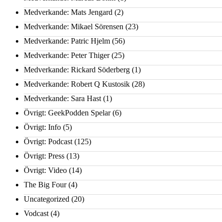
Medverkande: Mats Jengard
(2)
Medverkande: Mikael Sörensen
(23)
Medverkande: Patric Hjelm
(56)
Medverkande: Peter Thiger
(25)
Medverkande: Rickard Söderberg
(1)
Medverkande: Robert Q Kustosik
(28)
Medverkande: Sara Hast
(1)
Övrigt: GeekPodden Spelar
(6)
Övrigt: Info
(5)
Övrigt: Podcast
(125)
Övrigt: Press
(13)
Övrigt: Video
(14)
The Big Four
(4)
Uncategorized
(20)
Vodcast
(4)