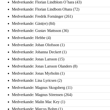
Medverkande: Florian Lindblom O´hara
(43)
Medverkande: Florian Lindbom Ohara
(72)
Medverkande: Fredrik Fornänger
(261)
Medverkande: Gäst(er)
(84)
Medverkande: Gustav Mattsson
(36)
Medverkande: Hebbe
(4)
Medverkande: Johan Olofsson
(1)
Medverkande: Johanna Deckert
(1)
Medverkande: Jonas Larsson
(15)
Medverkande: Jonas Larsson Olanders
(8)
Medverkande: Jonas Myrholm
(1)
Medverkande: Lina Lyricsen
(2)
Medverkande: Magnus Skogsberg
(11)
Medverkande: Magnus Sörensen
(264)
Medverkande: Malin Mac Key
(1)
Medverkande: Marcus Bohm
(1)