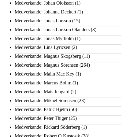
Medverkande: Johan Olofsson
(1)
Medverkande: Johanna Deckert
(1)
Medverkande: Jonas Larsson
(15)
Medverkande: Jonas Larsson Olanders
(8)
Medverkande: Jonas Myrholm
(1)
Medverkande: Lina Lyricsen
(2)
Medverkande: Magnus Skogsberg
(11)
Medverkande: Magnus Sörensen
(264)
Medverkande: Malin Mac Key
(1)
Medverkande: Marcus Bohm
(1)
Medverkande: Mats Jengard
(2)
Medverkande: Mikael Sörensen
(23)
Medverkande: Patric Hjelm
(56)
Medverkande: Peter Thiger
(25)
Medverkande: Rickard Söderberg
(1)
Medverkande: Robert Q Kustosik
(28)