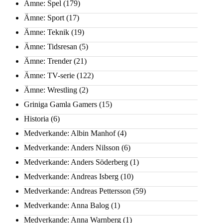
Ämne: Spel
(179)
Ämne: Sport
(17)
Ämne: Teknik
(19)
Ämne: Tidsresan
(5)
Ämne: Trender
(21)
Ämne: TV-serie
(122)
Ämne: Wrestling
(2)
Griniga Gamla Gamers
(15)
Historia
(6)
Medverkande: Albin Manhof
(4)
Medverkande: Anders Nilsson
(6)
Medverkande: Anders Söderberg
(1)
Medverkande: Andreas Isberg
(10)
Medverkande: Andreas Pettersson
(59)
Medverkande: Anna Balog
(1)
Medverkande: Anna Warnberg
(1)