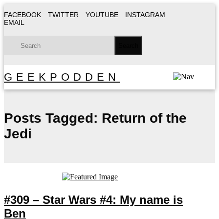
FACEBOOK
TWITTER
YOUTUBE
INSTAGRAM
EMAIL
GEEKPODDEN
Posts Tagged:
Return of the
Jedi
#309 – Star Wars #4: My name is
Ben