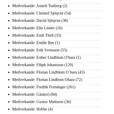
Medverkande: Anneli Tunberg
(2)
Medverkande: Christof Sjöqvist
(54)
Medverkande: David Sjöqvist
(38)
Medverkande: Elin Linder
(16)
Medverkande: Emil Thell
(33)
Medverkande: Emilie Ihre
(1)
Medverkande: Erik Svensson
(55)
Medverkande: Esther Lindblom O'hara
(1)
Medverkande: Filiph Johansson
(129)
Medverkande: Florian Lindblom O´hara
(43)
Medverkande: Florian Lindbom Ohara
(72)
Medverkande: Fredrik Fornänger
(261)
Medverkande: Gäst(er)
(84)
Medverkande: Gustav Mattsson
(36)
Medverkande: Hebbe
(4)