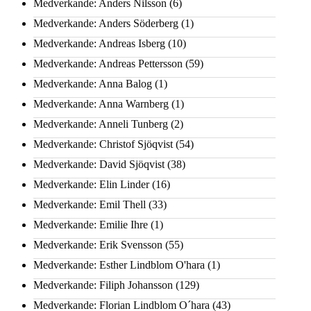
Medverkande: Anders Nilsson
(6)
Medverkande: Anders Söderberg
(1)
Medverkande: Andreas Isberg
(10)
Medverkande: Andreas Pettersson
(59)
Medverkande: Anna Balog
(1)
Medverkande: Anna Warnberg
(1)
Medverkande: Anneli Tunberg
(2)
Medverkande: Christof Sjöqvist
(54)
Medverkande: David Sjöqvist
(38)
Medverkande: Elin Linder
(16)
Medverkande: Emil Thell
(33)
Medverkande: Emilie Ihre
(1)
Medverkande: Erik Svensson
(55)
Medverkande: Esther Lindblom O'hara
(1)
Medverkande: Filiph Johansson
(129)
Medverkande: Florian Lindblom O´hara
(43)