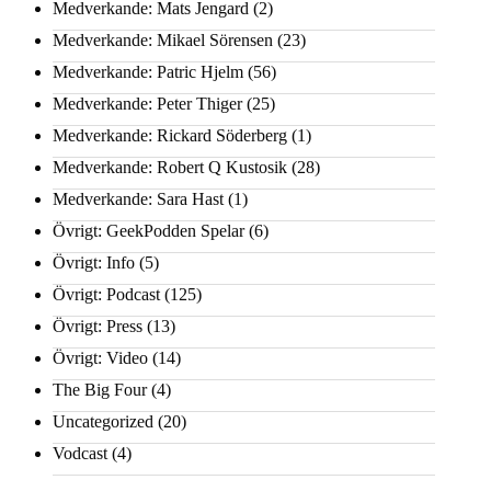
Medverkande: Mats Jengard
(2)
Medverkande: Mikael Sörensen
(23)
Medverkande: Patric Hjelm
(56)
Medverkande: Peter Thiger
(25)
Medverkande: Rickard Söderberg
(1)
Medverkande: Robert Q Kustosik
(28)
Medverkande: Sara Hast
(1)
Övrigt: GeekPodden Spelar
(6)
Övrigt: Info
(5)
Övrigt: Podcast
(125)
Övrigt: Press
(13)
Övrigt: Video
(14)
The Big Four
(4)
Uncategorized
(20)
Vodcast
(4)