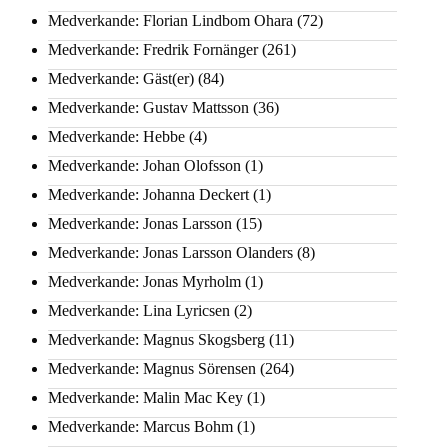
Medverkande: Florian Lindbom Ohara
(72)
Medverkande: Fredrik Fornänger
(261)
Medverkande: Gäst(er)
(84)
Medverkande: Gustav Mattsson
(36)
Medverkande: Hebbe
(4)
Medverkande: Johan Olofsson
(1)
Medverkande: Johanna Deckert
(1)
Medverkande: Jonas Larsson
(15)
Medverkande: Jonas Larsson Olanders
(8)
Medverkande: Jonas Myrholm
(1)
Medverkande: Lina Lyricsen
(2)
Medverkande: Magnus Skogsberg
(11)
Medverkande: Magnus Sörensen
(264)
Medverkande: Malin Mac Key
(1)
Medverkande: Marcus Bohm
(1)