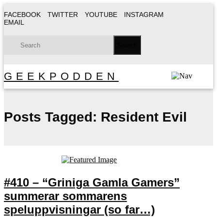
FACEBOOK
TWITTER
YOUTUBE
INSTAGRAM
EMAIL
GEEKPODDEN
Posts Tagged:
Resident Evil
#410 – “Griniga Gamla Gamers”
summerar sommarens
speluppvisningar (so far…)