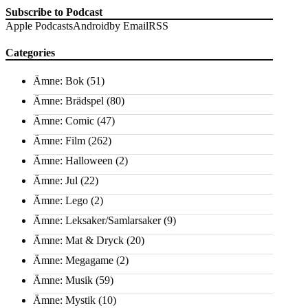
Subscribe to Podcast
Apple Podcasts
Android
by Email
RSS
Categories
Ämne: Bok
(51)
Ämne: Brädspel
(80)
Ämne: Comic
(47)
Ämne: Film
(262)
Ämne: Halloween
(2)
Ämne: Jul
(22)
Ämne: Lego
(2)
Ämne: Leksaker/Samlarsaker
(9)
Ämne: Mat & Dryck
(20)
Ämne: Megagame
(2)
Ämne: Musik
(59)
Ämne: Mystik
(10)