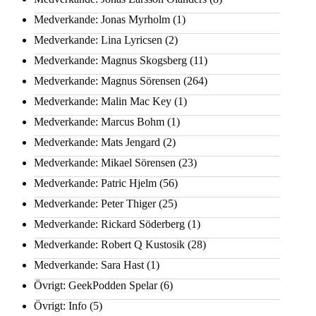
Medverkande: Jonas Myrholm
(1)
Medverkande: Lina Lyricsen
(2)
Medverkande: Magnus Skogsberg
(11)
Medverkande: Magnus Sörensen
(264)
Medverkande: Malin Mac Key
(1)
Medverkande: Marcus Bohm
(1)
Medverkande: Mats Jengard
(2)
Medverkande: Mikael Sörensen
(23)
Medverkande: Patric Hjelm
(56)
Medverkande: Peter Thiger
(25)
Medverkande: Rickard Söderberg
(1)
Medverkande: Robert Q Kustosik
(28)
Medverkande: Sara Hast
(1)
Övrigt: GeekPodden Spelar
(6)
Övrigt: Info
(5)