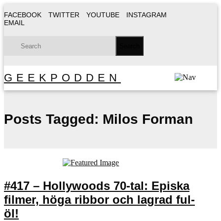
FACEBOOK
TWITTER
YOUTUBE
INSTAGRAM
EMAIL
GEEKPODDEN
Posts Tagged:
Milos Forman
#417 – Hollywoods 70-tal: Episka
filmer, höga ribbor och lagrad ful-
öl!