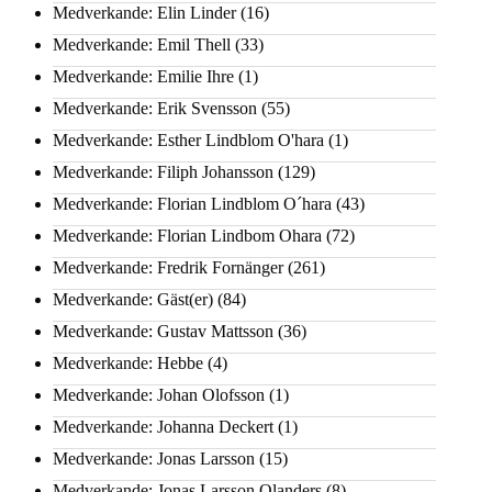
Medverkande: Elin Linder
(16)
Medverkande: Emil Thell
(33)
Medverkande: Emilie Ihre
(1)
Medverkande: Erik Svensson
(55)
Medverkande: Esther Lindblom O'hara
(1)
Medverkande: Filiph Johansson
(129)
Medverkande: Florian Lindblom O´hara
(43)
Medverkande: Florian Lindbom Ohara
(72)
Medverkande: Fredrik Fornänger
(261)
Medverkande: Gäst(er)
(84)
Medverkande: Gustav Mattsson
(36)
Medverkande: Hebbe
(4)
Medverkande: Johan Olofsson
(1)
Medverkande: Johanna Deckert
(1)
Medverkande: Jonas Larsson
(15)
Medverkande: Jonas Larsson Olanders
(8)