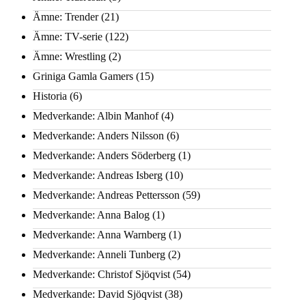
Ämne: Trender
(21)
Ämne: TV-serie
(122)
Ämne: Wrestling
(2)
Griniga Gamla Gamers
(15)
Historia
(6)
Medverkande: Albin Manhof
(4)
Medverkande: Anders Nilsson
(6)
Medverkande: Anders Söderberg
(1)
Medverkande: Andreas Isberg
(10)
Medverkande: Andreas Pettersson
(59)
Medverkande: Anna Balog
(1)
Medverkande: Anna Warnberg
(1)
Medverkande: Anneli Tunberg
(2)
Medverkande: Christof Sjöqvist
(54)
Medverkande: David Sjöqvist
(38)