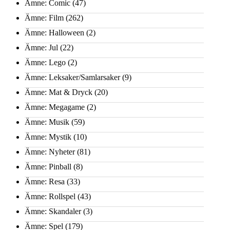
Ämne: Comic
(47)
Ämne: Film
(262)
Ämne: Halloween
(2)
Ämne: Jul
(22)
Ämne: Lego
(2)
Ämne: Leksaker/Samlarsaker
(9)
Ämne: Mat & Dryck
(20)
Ämne: Megagame
(2)
Ämne: Musik
(59)
Ämne: Mystik
(10)
Ämne: Nyheter
(81)
Ämne: Pinball
(8)
Ämne: Resa
(33)
Ämne: Rollspel
(43)
Ämne: Skandaler
(3)
Ämne: Spel
(179)