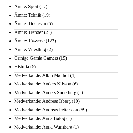
Ämne: Sport
(17)
Ämne: Teknik
(19)
Ämne: Tidsresan
(5)
Ämne: Trender
(21)
Ämne: TV-serie
(122)
Ämne: Wrestling
(2)
Griniga Gamla Gamers
(15)
Historia
(6)
Medverkande: Albin Manhof
(4)
Medverkande: Anders Nilsson
(6)
Medverkande: Anders Söderberg
(1)
Medverkande: Andreas Isberg
(10)
Medverkande: Andreas Pettersson
(59)
Medverkande: Anna Balog
(1)
Medverkande: Anna Warnberg
(1)