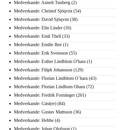
Medverkande: Anneli Tunberg
(2)
Medverkande: Christof Sjöqvist
(54)
Medverkande: David Sjöqvist
(38)
Medverkande: Elin Linder
(16)
Medverkande: Emil Thell
(33)
Medverkande: Emilie Ihre
(1)
Medverkande: Erik Svensson
(55)
Medverkande: Esther Lindblom O'hara
(1)
Medverkande: Filiph Johansson
(129)
Medverkande: Florian Lindblom O´hara
(43)
Medverkande: Florian Lindbom Ohara
(72)
Medverkande: Fredrik Fornänger
(261)
Medverkande: Gäst(er)
(84)
Medverkande: Gustav Mattsson
(36)
Medverkande: Hebbe
(4)
Medverkande: Johan Olofsson
(1)