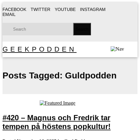
FACEBOOK
TWITTER
YOUTUBE
INSTAGRAM
EMAIL
GEEKPODDEN
Posts Tagged:
Guldpodden
#420 – Magnus och Fredrik tar
tempen på höstens popkultur!