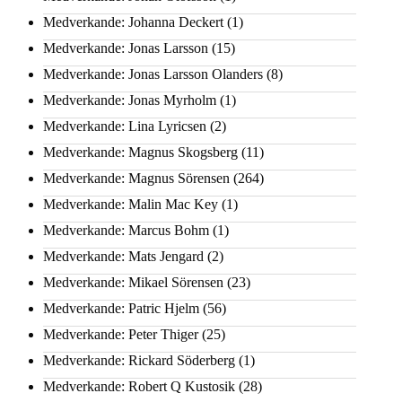
Medverkande: Johanna Deckert
(1)
Medverkande: Jonas Larsson
(15)
Medverkande: Jonas Larsson Olanders
(8)
Medverkande: Jonas Myrholm
(1)
Medverkande: Lina Lyricsen
(2)
Medverkande: Magnus Skogsberg
(11)
Medverkande: Magnus Sörensen
(264)
Medverkande: Malin Mac Key
(1)
Medverkande: Marcus Bohm
(1)
Medverkande: Mats Jengard
(2)
Medverkande: Mikael Sörensen
(23)
Medverkande: Patric Hjelm
(56)
Medverkande: Peter Thiger
(25)
Medverkande: Rickard Söderberg
(1)
Medverkande: Robert Q Kustosik
(28)