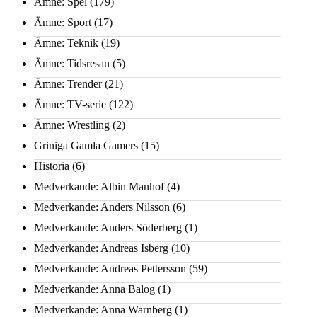
Ämne: Spel
(179)
Ämne: Sport
(17)
Ämne: Teknik
(19)
Ämne: Tidsresan
(5)
Ämne: Trender
(21)
Ämne: TV-serie
(122)
Ämne: Wrestling
(2)
Griniga Gamla Gamers
(15)
Historia
(6)
Medverkande: Albin Manhof
(4)
Medverkande: Anders Nilsson
(6)
Medverkande: Anders Söderberg
(1)
Medverkande: Andreas Isberg
(10)
Medverkande: Andreas Pettersson
(59)
Medverkande: Anna Balog
(1)
Medverkande: Anna Warnberg
(1)