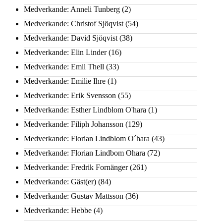
Medverkande: Anneli Tunberg
(2)
Medverkande: Christof Sjöqvist
(54)
Medverkande: David Sjöqvist
(38)
Medverkande: Elin Linder
(16)
Medverkande: Emil Thell
(33)
Medverkande: Emilie Ihre
(1)
Medverkande: Erik Svensson
(55)
Medverkande: Esther Lindblom O'hara
(1)
Medverkande: Filiph Johansson
(129)
Medverkande: Florian Lindblom O´hara
(43)
Medverkande: Florian Lindbom Ohara
(72)
Medverkande: Fredrik Fornänger
(261)
Medverkande: Gäst(er)
(84)
Medverkande: Gustav Mattsson
(36)
Medverkande: Hebbe
(4)