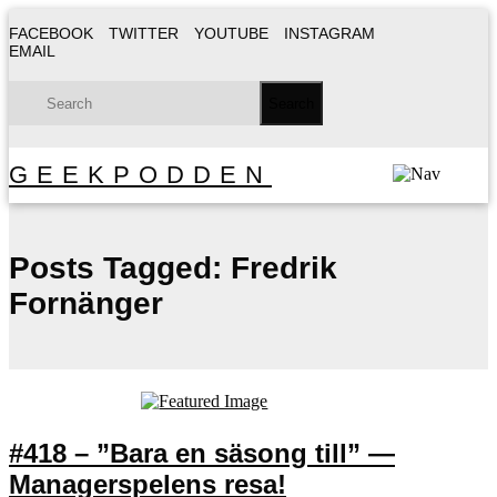
FACEBOOK
TWITTER
YOUTUBE
INSTAGRAM
EMAIL
GEEKPODDEN
Posts Tagged:
Fredrik
Fornänger
#418 – ”Bara en säsong till” —
Managerspelens resa!