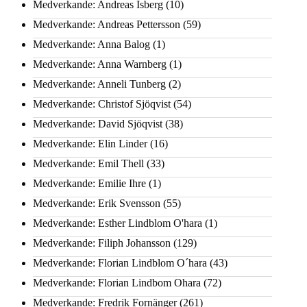
Medverkande: Andreas Isberg
(10)
Medverkande: Andreas Pettersson
(59)
Medverkande: Anna Balog
(1)
Medverkande: Anna Warnberg
(1)
Medverkande: Anneli Tunberg
(2)
Medverkande: Christof Sjöqvist
(54)
Medverkande: David Sjöqvist
(38)
Medverkande: Elin Linder
(16)
Medverkande: Emil Thell
(33)
Medverkande: Emilie Ihre
(1)
Medverkande: Erik Svensson
(55)
Medverkande: Esther Lindblom O'hara
(1)
Medverkande: Filiph Johansson
(129)
Medverkande: Florian Lindblom O´hara
(43)
Medverkande: Florian Lindbom Ohara
(72)
Medverkande: Fredrik Fornänger
(261)