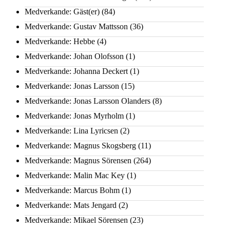
Medverkande: Gäst(er)
(84)
Medverkande: Gustav Mattsson
(36)
Medverkande: Hebbe
(4)
Medverkande: Johan Olofsson
(1)
Medverkande: Johanna Deckert
(1)
Medverkande: Jonas Larsson
(15)
Medverkande: Jonas Larsson Olanders
(8)
Medverkande: Jonas Myrholm
(1)
Medverkande: Lina Lyricsen
(2)
Medverkande: Magnus Skogsberg
(11)
Medverkande: Magnus Sörensen
(264)
Medverkande: Malin Mac Key
(1)
Medverkande: Marcus Bohm
(1)
Medverkande: Mats Jengard
(2)
Medverkande: Mikael Sörensen
(23)