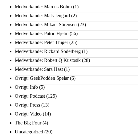
Medverkande: Marcus Bohm
(1)
Medverkande: Mats Jengard
(2)
Medverkande: Mikael Sörensen
(23)
Medverkande: Patric Hjelm
(56)
Medverkande: Peter Thiger
(25)
Medverkande: Rickard Söderberg
(1)
Medverkande: Robert Q Kustosik
(28)
Medverkande: Sara Hast
(1)
Övrigt: GeekPodden Spelar
(6)
Övrigt: Info
(5)
Övrigt: Podcast
(125)
Övrigt: Press
(13)
Övrigt: Video
(14)
The Big Four
(4)
Uncategorized
(20)