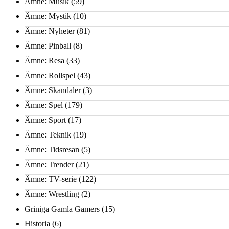
Ämne: Musik
(59)
Ämne: Mystik
(10)
Ämne: Nyheter
(81)
Ämne: Pinball
(8)
Ämne: Resa
(33)
Ämne: Rollspel
(43)
Ämne: Skandaler
(3)
Ämne: Spel
(179)
Ämne: Sport
(17)
Ämne: Teknik
(19)
Ämne: Tidsresan
(5)
Ämne: Trender
(21)
Ämne: TV-serie
(122)
Ämne: Wrestling
(2)
Griniga Gamla Gamers
(15)
Historia
(6)