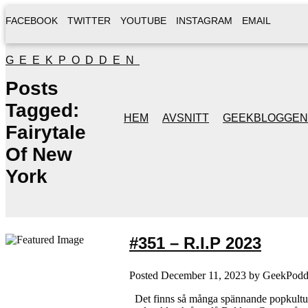
FACEBOOK
TWITTER
YOUTUBE
INSTAGRAM
EMAIL
GEEKPODDEN
Posts
Tagged:
HEM
AVSNITT
GEEKBLOGGEN
Fairytale
Of New
York
#351 – R.I.P 2023
Posted
December 11, 2023
by
GeekPodd
Det finns så många spännande popkulturel