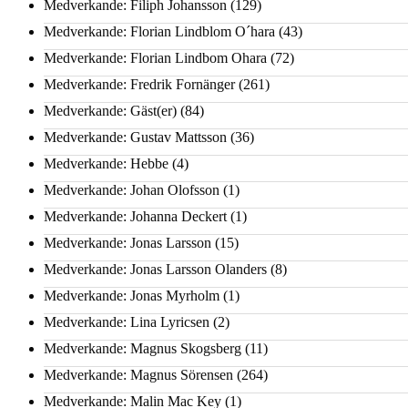
Medverkande: Filiph Johansson
(129)
Medverkande: Florian Lindblom O´hara
(43)
Medverkande: Florian Lindbom Ohara
(72)
Medverkande: Fredrik Fornänger
(261)
Medverkande: Gäst(er)
(84)
Medverkande: Gustav Mattsson
(36)
Medverkande: Hebbe
(4)
Medverkande: Johan Olofsson
(1)
Medverkande: Johanna Deckert
(1)
Medverkande: Jonas Larsson
(15)
Medverkande: Jonas Larsson Olanders
(8)
Medverkande: Jonas Myrholm
(1)
Medverkande: Lina Lyricsen
(2)
Medverkande: Magnus Skogsberg
(11)
Medverkande: Magnus Sörensen
(264)
Medverkande: Malin Mac Key
(1)