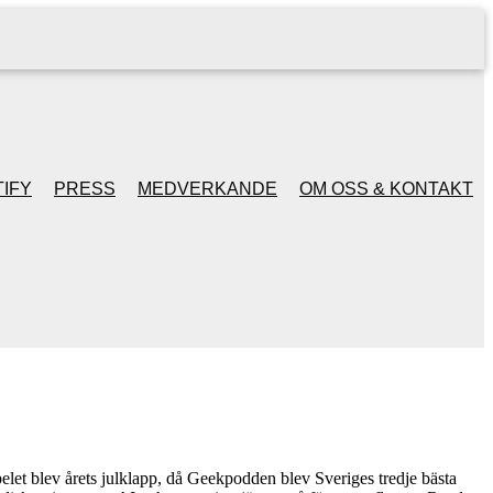
IFY
PRESS
MEDVERKANDE
OM OSS & KONTAKT
let blev årets julklapp, då Geekpodden blev Sveriges tredje bästa