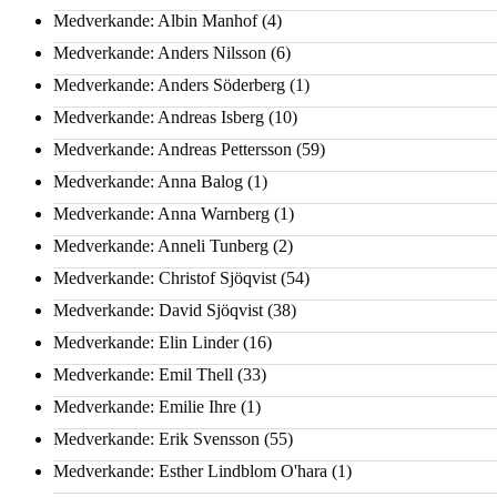
Medverkande: Albin Manhof
(4)
Medverkande: Anders Nilsson
(6)
Medverkande: Anders Söderberg
(1)
Medverkande: Andreas Isberg
(10)
Medverkande: Andreas Pettersson
(59)
Medverkande: Anna Balog
(1)
Medverkande: Anna Warnberg
(1)
Medverkande: Anneli Tunberg
(2)
Medverkande: Christof Sjöqvist
(54)
Medverkande: David Sjöqvist
(38)
Medverkande: Elin Linder
(16)
Medverkande: Emil Thell
(33)
Medverkande: Emilie Ihre
(1)
Medverkande: Erik Svensson
(55)
Medverkande: Esther Lindblom O'hara
(1)