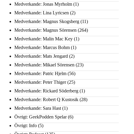
Medverkande: Jonas Myrholm
(1)
Medverkande: Lina Lyricsen
(2)
Medverkande: Magnus Skogsberg
(11)
Medverkande: Magnus Sörensen
(264)
Medverkande: Malin Mac Key
(1)
Medverkande: Marcus Bohm
(1)
Medverkande: Mats Jengard
(2)
Medverkande: Mikael Sörensen
(23)
Medverkande: Patric Hjelm
(56)
Medverkande: Peter Thiger
(25)
Medverkande: Rickard Söderberg
(1)
Medverkande: Robert Q Kustosik
(28)
Medverkande: Sara Hast
(1)
Övrigt: GeekPodden Spelar
(6)
Övrigt: Info
(5)