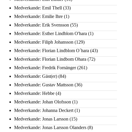
Medverkande: Emil Thell
(33)
Medverkande: Emilie Ihre
(1)
Medverkande: Erik Svensson
(55)
Medverkande: Esther Lindblom O'hara
(1)
Medverkande: Filiph Johansson
(129)
Medverkande: Florian Lindblom O´hara
(43)
Medverkande: Florian Lindbom Ohara
(72)
Medverkande: Fredrik Fornänger
(261)
Medverkande: Gäst(er)
(84)
Medverkande: Gustav Mattsson
(36)
Medverkande: Hebbe
(4)
Medverkande: Johan Olofsson
(1)
Medverkande: Johanna Deckert
(1)
Medverkande: Jonas Larsson
(15)
Medverkande: Jonas Larsson Olanders
(8)