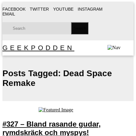
FACEBOOK
TWITTER
YOUTUBE
INSTAGRAM
EMAIL
GEEKPODDEN
Posts Tagged:
Dead Space
Remake
#327 – Bland rasande gudar,
rymdskräck och myspys!