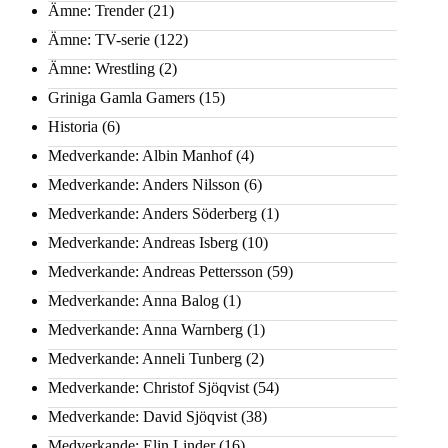
Ämne: Trender
(21)
Ämne: TV-serie
(122)
Ämne: Wrestling
(2)
Griniga Gamla Gamers
(15)
Historia
(6)
Medverkande: Albin Manhof
(4)
Medverkande: Anders Nilsson
(6)
Medverkande: Anders Söderberg
(1)
Medverkande: Andreas Isberg
(10)
Medverkande: Andreas Pettersson
(59)
Medverkande: Anna Balog
(1)
Medverkande: Anna Warnberg
(1)
Medverkande: Anneli Tunberg
(2)
Medverkande: Christof Sjöqvist
(54)
Medverkande: David Sjöqvist
(38)
Medverkande: Elin Linder
(16)