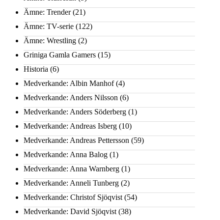
Ämne: Trender
(21)
Ämne: TV-serie
(122)
Ämne: Wrestling
(2)
Griniga Gamla Gamers
(15)
Historia
(6)
Medverkande: Albin Manhof
(4)
Medverkande: Anders Nilsson
(6)
Medverkande: Anders Söderberg
(1)
Medverkande: Andreas Isberg
(10)
Medverkande: Andreas Pettersson
(59)
Medverkande: Anna Balog
(1)
Medverkande: Anna Warnberg
(1)
Medverkande: Anneli Tunberg
(2)
Medverkande: Christof Sjöqvist
(54)
Medverkande: David Sjöqvist
(38)