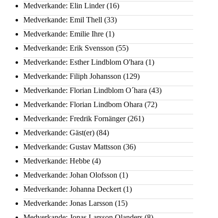
Medverkande: Elin Linder
(16)
Medverkande: Emil Thell
(33)
Medverkande: Emilie Ihre
(1)
Medverkande: Erik Svensson
(55)
Medverkande: Esther Lindblom O'hara
(1)
Medverkande: Filiph Johansson
(129)
Medverkande: Florian Lindblom O´hara
(43)
Medverkande: Florian Lindbom Ohara
(72)
Medverkande: Fredrik Fornänger
(261)
Medverkande: Gäst(er)
(84)
Medverkande: Gustav Mattsson
(36)
Medverkande: Hebbe
(4)
Medverkande: Johan Olofsson
(1)
Medverkande: Johanna Deckert
(1)
Medverkande: Jonas Larsson
(15)
Medverkande: Jonas Larsson Olanders
(8)