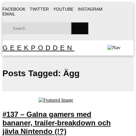
FACEBOOK
TWITTER
YOUTUBE
INSTAGRAM
EMAIL
GEEKPODDEN
Posts Tagged:
Ägg
#137 – Galna gamers med
bananer, trailer-breakdown och
jävla Nintendo (!?)