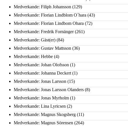
Medverkande: Filiph Johansson
(129)
Medverkande: Florian Lindblom O´hara
(43)
Medverkande: Florian Lindbom Ohara
(72)
Medverkande: Fredrik Fornänger
(261)
Medverkande: Gäst(er)
(84)
Medverkande: Gustav Mattsson
(36)
Medverkande: Hebbe
(4)
Medverkande: Johan Olofsson
(1)
Medverkande: Johanna Deckert
(1)
Medverkande: Jonas Larsson
(15)
Medverkande: Jonas Larsson Olanders
(8)
Medverkande: Jonas Myrholm
(1)
Medverkande: Lina Lyricsen
(2)
Medverkande: Magnus Skogsberg
(11)
Medverkande: Magnus Sörensen
(264)