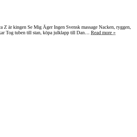
ca Z är kingen Se Mig Äger Ingen Svensk massage Nacken, ryggen,
ar Tog tuben till stan, köpa julklapp till Dan…
Read more »