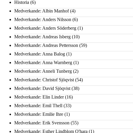
Historia
(6)
Medverkande: Albin Manhof
(4)
Medverkande: Anders Nilsson
(6)
Medverkande: Anders Söderberg
(1)
Medverkande: Andreas Isberg
(10)
Medverkande: Andreas Pettersson
(59)
Medverkande: Anna Balog
(1)
Medverkande: Anna Warnberg
(1)
Medverkande: Anneli Tunberg
(2)
Medverkande: Christof Sjöqvist
(54)
Medverkande: David Sjöqvist
(38)
Medverkande: Elin Linder
(16)
Medverkande: Emil Thell
(33)
Medverkande: Emilie Ihre
(1)
Medverkande: Erik Svensson
(55)
Medverkande: Esther Lindblom O'hara
(1)