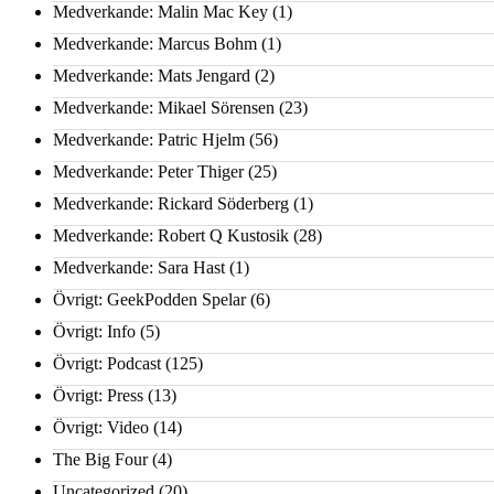
Medverkande: Malin Mac Key
(1)
Medverkande: Marcus Bohm
(1)
Medverkande: Mats Jengard
(2)
Medverkande: Mikael Sörensen
(23)
Medverkande: Patric Hjelm
(56)
Medverkande: Peter Thiger
(25)
Medverkande: Rickard Söderberg
(1)
Medverkande: Robert Q Kustosik
(28)
Medverkande: Sara Hast
(1)
Övrigt: GeekPodden Spelar
(6)
Övrigt: Info
(5)
Övrigt: Podcast
(125)
Övrigt: Press
(13)
Övrigt: Video
(14)
The Big Four
(4)
Uncategorized
(20)