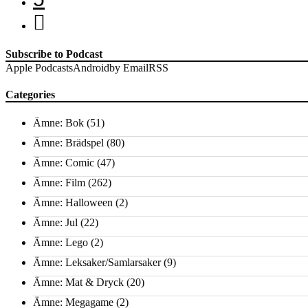
Subscribe to Podcast
Apple Podcasts
Android
by Email
RSS
Categories
Ämne: Bok
(51)
Ämne: Brädspel
(80)
Ämne: Comic
(47)
Ämne: Film
(262)
Ämne: Halloween
(2)
Ämne: Jul
(22)
Ämne: Lego
(2)
Ämne: Leksaker/Samlarsaker
(9)
Ämne: Mat & Dryck
(20)
Ämne: Megagame
(2)