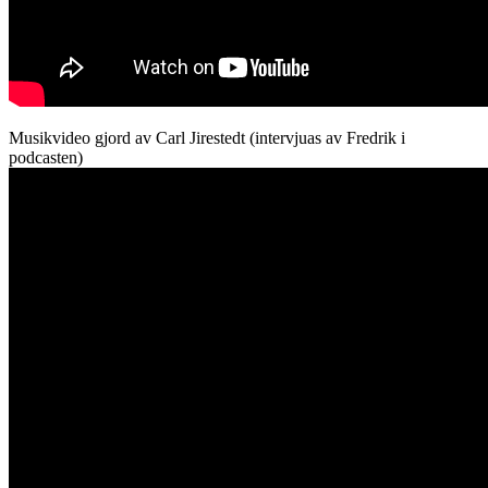
Musikvideo gjord av Carl Jirestedt (intervjuas av Fredrik i
podcasten)