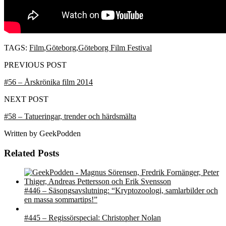
TAGS:
Film
,
Göteborg
,
Göteborg Film Festival
PREVIOUS POST
#56 – Årskrönika film 2014
NEXT POST
#58 – Tatueringar, trender och härdsmälta
Written by
GeekPodden
Related Posts
#446 – Säsongsavslutning: “Kryptozoologi, samlarbilder och
en massa sommartips!”
#445 – Regissörspecial: Christopher Nolan