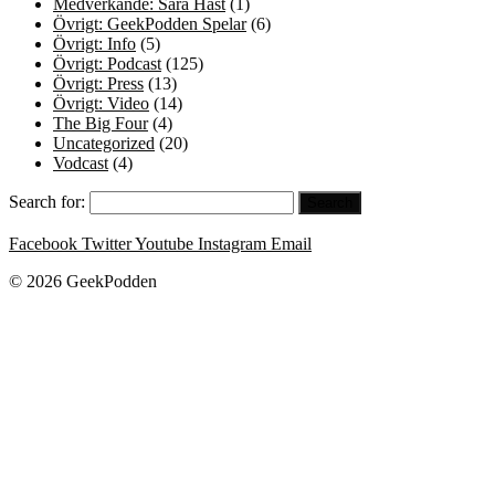
Medverkande: Sara Hast
(1)
Övrigt: GeekPodden Spelar
(6)
Övrigt: Info
(5)
Övrigt: Podcast
(125)
Övrigt: Press
(13)
Övrigt: Video
(14)
The Big Four
(4)
Uncategorized
(20)
Vodcast
(4)
Search for:
Facebook
Twitter
Youtube
Instagram
Email
© 2026 GeekPodden