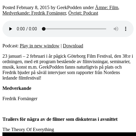
Posted
February 8, 2015
by
GeekPodden
under
Ämne: Film
,
Medverkande: Fredrik Fornänger
,
Övrigt: Podcast
Podcast:
Play in new window
|
Download
23 januari – 2 februari i år pågick Göteborg Film Festival, den 38:e i
ordningen, med ett program bestående av filmvisningar, seminarier,
musik, konst m.m. GeekPodden fanns naturligtvis på plats och
Fredrik bjuder på såväl intervjuer som rapporter från Nordens
ledande filmfestival!
Medverkande
Fredrik Fornänger
Trailers för några av de filmer som diskuteras i avsnittet
The Theory Of Everything