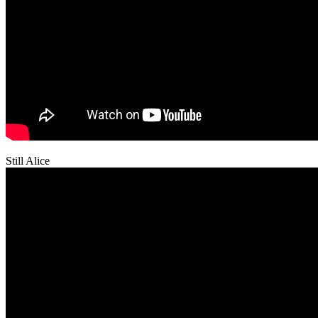
Still Alice