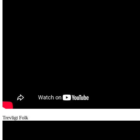
Trevligt Folk