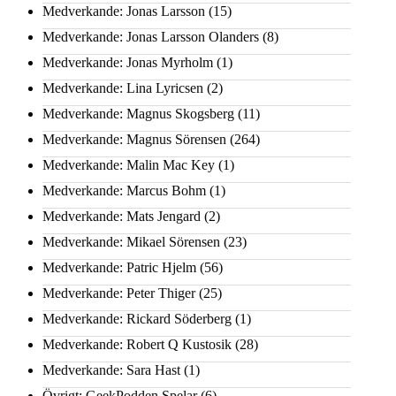
Medverkande: Jonas Larsson
(15)
Medverkande: Jonas Larsson Olanders
(8)
Medverkande: Jonas Myrholm
(1)
Medverkande: Lina Lyricsen
(2)
Medverkande: Magnus Skogsberg
(11)
Medverkande: Magnus Sörensen
(264)
Medverkande: Malin Mac Key
(1)
Medverkande: Marcus Bohm
(1)
Medverkande: Mats Jengard
(2)
Medverkande: Mikael Sörensen
(23)
Medverkande: Patric Hjelm
(56)
Medverkande: Peter Thiger
(25)
Medverkande: Rickard Söderberg
(1)
Medverkande: Robert Q Kustosik
(28)
Medverkande: Sara Hast
(1)
Övrigt: GeekPodden Spelar
(6)