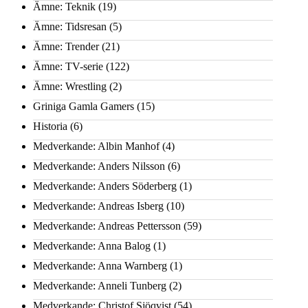
Ämne: Teknik
(19)
Ämne: Tidsresan
(5)
Ämne: Trender
(21)
Ämne: TV-serie
(122)
Ämne: Wrestling
(2)
Griniga Gamla Gamers
(15)
Historia
(6)
Medverkande: Albin Manhof
(4)
Medverkande: Anders Nilsson
(6)
Medverkande: Anders Söderberg
(1)
Medverkande: Andreas Isberg
(10)
Medverkande: Andreas Pettersson
(59)
Medverkande: Anna Balog
(1)
Medverkande: Anna Warnberg
(1)
Medverkande: Anneli Tunberg
(2)
Medverkande: Christof Sjöqvist
(54)