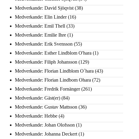
Medverkande: David Sjöqvist
(38)
Medverkande: Elin Linder
(16)
Medverkande: Emil Thell
(33)
Medverkande: Emilie Ihre
(1)
Medverkande: Erik Svensson
(55)
Medverkande: Esther Lindblom O'hara
(1)
Medverkande: Filiph Johansson
(129)
Medverkande: Florian Lindblom O´hara
(43)
Medverkande: Florian Lindbom Ohara
(72)
Medverkande: Fredrik Fornänger
(261)
Medverkande: Gäst(er)
(84)
Medverkande: Gustav Mattsson
(36)
Medverkande: Hebbe
(4)
Medverkande: Johan Olofsson
(1)
Medverkande: Johanna Deckert
(1)