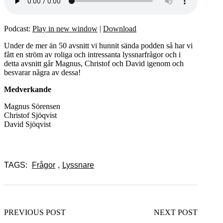
Podcast:
Play in new window
|
Download
Under de mer än 50 avsnitt vi hunnit sända podden så har vi
fått en ström av roliga och intressanta lyssnarfrågor och i
detta avsnitt går Magnus, Christof och David igenom och
besvarar några av dessa!
Medverkande
Magnus Sörensen
Christof Sjöqvist
David Sjöqvist
TAGS:
Frågor
,
Lyssnare
PREVIOUS POST
NEXT POST