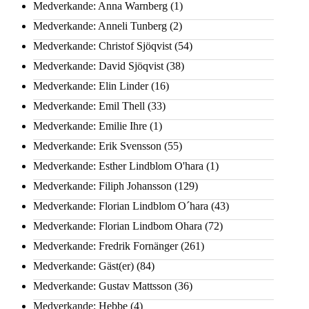
Medverkande: Anna Warnberg
(1)
Medverkande: Anneli Tunberg
(2)
Medverkande: Christof Sjöqvist
(54)
Medverkande: David Sjöqvist
(38)
Medverkande: Elin Linder
(16)
Medverkande: Emil Thell
(33)
Medverkande: Emilie Ihre
(1)
Medverkande: Erik Svensson
(55)
Medverkande: Esther Lindblom O'hara
(1)
Medverkande: Filiph Johansson
(129)
Medverkande: Florian Lindblom O´hara
(43)
Medverkande: Florian Lindbom Ohara
(72)
Medverkande: Fredrik Fornänger
(261)
Medverkande: Gäst(er)
(84)
Medverkande: Gustav Mattsson
(36)
Medverkande: Hebbe
(4)