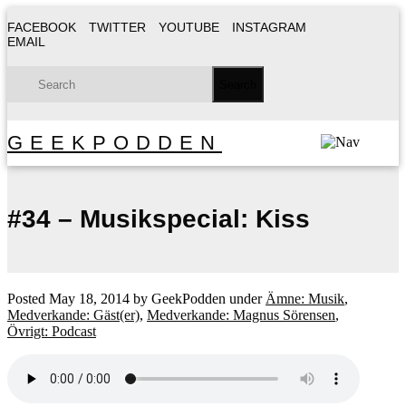
FACEBOOK
TWITTER
YOUTUBE
INSTAGRAM
EMAIL
GEEKPODDEN
#34 – Musikspecial: Kiss
Posted
May 18, 2014
by
GeekPodden
under
Ämne: Musik
,
Medverkande: Gäst(er)
,
Medverkande: Magnus Sörensen
,
Övrigt: Podcast