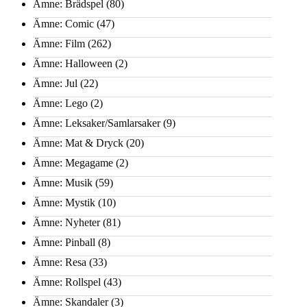
Ämne: Brädspel
(80)
Ämne: Comic
(47)
Ämne: Film
(262)
Ämne: Halloween
(2)
Ämne: Jul
(22)
Ämne: Lego
(2)
Ämne: Leksaker/Samlarsaker
(9)
Ämne: Mat & Dryck
(20)
Ämne: Megagame
(2)
Ämne: Musik
(59)
Ämne: Mystik
(10)
Ämne: Nyheter
(81)
Ämne: Pinball
(8)
Ämne: Resa
(33)
Ämne: Rollspel
(43)
Ämne: Skandaler
(3)