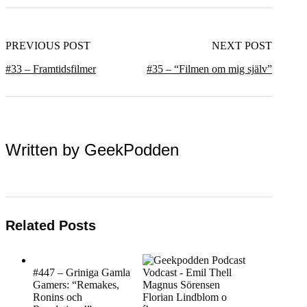
PREVIOUS POST
NEXT POST
#33 – Framtidsfilmer
#35 – “Filmen om mig själv”
Written by
GeekPodden
Related Posts
#447 – Griniga Gamla
Gamers: “Remakes,
Ronins och