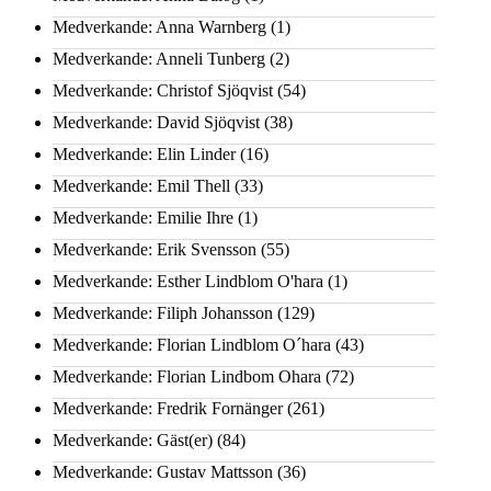
Medverkande: Anna Warnberg
(1)
Medverkande: Anneli Tunberg
(2)
Medverkande: Christof Sjöqvist
(54)
Medverkande: David Sjöqvist
(38)
Medverkande: Elin Linder
(16)
Medverkande: Emil Thell
(33)
Medverkande: Emilie Ihre
(1)
Medverkande: Erik Svensson
(55)
Medverkande: Esther Lindblom O'hara
(1)
Medverkande: Filiph Johansson
(129)
Medverkande: Florian Lindblom O´hara
(43)
Medverkande: Florian Lindbom Ohara
(72)
Medverkande: Fredrik Fornänger
(261)
Medverkande: Gäst(er)
(84)
Medverkande: Gustav Mattsson
(36)