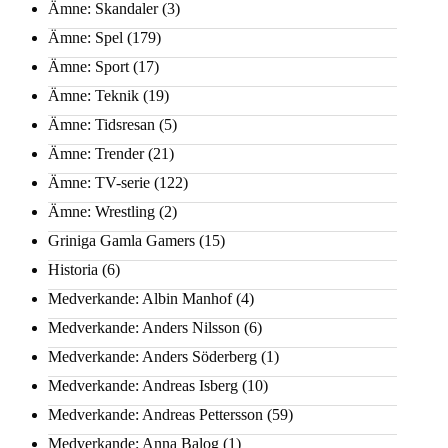
Ämne: Skandaler
(3)
Ämne: Spel
(179)
Ämne: Sport
(17)
Ämne: Teknik
(19)
Ämne: Tidsresan
(5)
Ämne: Trender
(21)
Ämne: TV-serie
(122)
Ämne: Wrestling
(2)
Griniga Gamla Gamers
(15)
Historia
(6)
Medverkande: Albin Manhof
(4)
Medverkande: Anders Nilsson
(6)
Medverkande: Anders Söderberg
(1)
Medverkande: Andreas Isberg
(10)
Medverkande: Andreas Pettersson
(59)
Medverkande: Anna Balog
(1)