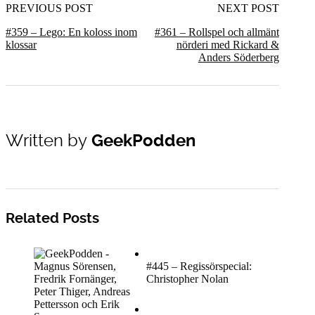
PREVIOUS POST
NEXT POST
#359 – Lego: En koloss inom
#361 – Rollspel och allmänt
klossar
nörderi med Rickard &
Anders Söderberg
Written by
GeekPodden
Related Posts
#445 – Regissörspecial:
Christopher Nolan