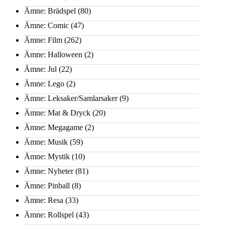
Ämne: Brädspel
(80)
Ämne: Comic
(47)
Ämne: Film
(262)
Ämne: Halloween
(2)
Ämne: Jul
(22)
Ämne: Lego
(2)
Ämne: Leksaker/Samlarsaker
(9)
Ämne: Mat & Dryck
(20)
Ämne: Megagame
(2)
Ämne: Musik
(59)
Ämne: Mystik
(10)
Ämne: Nyheter
(81)
Ämne: Pinball
(8)
Ämne: Resa
(33)
Ämne: Rollspel
(43)