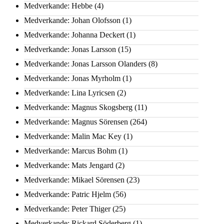
Medverkande: Hebbe
(4)
Medverkande: Johan Olofsson
(1)
Medverkande: Johanna Deckert
(1)
Medverkande: Jonas Larsson
(15)
Medverkande: Jonas Larsson Olanders
(8)
Medverkande: Jonas Myrholm
(1)
Medverkande: Lina Lyricsen
(2)
Medverkande: Magnus Skogsberg
(11)
Medverkande: Magnus Sörensen
(264)
Medverkande: Malin Mac Key
(1)
Medverkande: Marcus Bohm
(1)
Medverkande: Mats Jengard
(2)
Medverkande: Mikael Sörensen
(23)
Medverkande: Patric Hjelm
(56)
Medverkande: Peter Thiger
(25)
Medverkande: Rickard Söderberg
(1)