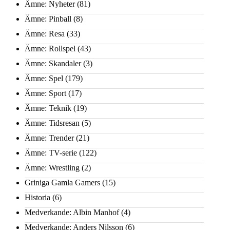
Ämne: Nyheter
(81)
Ämne: Pinball
(8)
Ämne: Resa
(33)
Ämne: Rollspel
(43)
Ämne: Skandaler
(3)
Ämne: Spel
(179)
Ämne: Sport
(17)
Ämne: Teknik
(19)
Ämne: Tidsresan
(5)
Ämne: Trender
(21)
Ämne: TV-serie
(122)
Ämne: Wrestling
(2)
Griniga Gamla Gamers
(15)
Historia
(6)
Medverkande: Albin Manhof
(4)
Medverkande: Anders Nilsson
(6)