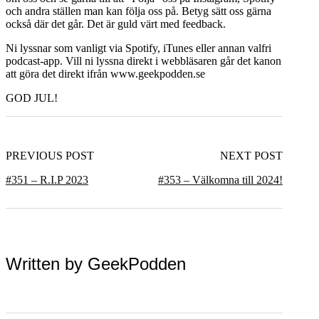
och andra ställen man kan följa oss på. Betyg sätt oss gärna
också där det går. Det är guld värt med feedback.
Ni lyssnar som vanligt via Spotify, iTunes eller annan valfri
podcast-app. Vill ni lyssna direkt i webbläsaren går det kanon
att göra det direkt ifrån www.geekpodden.se
GOD JUL!
PREVIOUS POST
NEXT POST
#351 – R.I.P 2023
#353 – Välkomna till 2024!
Written by
GeekPodden