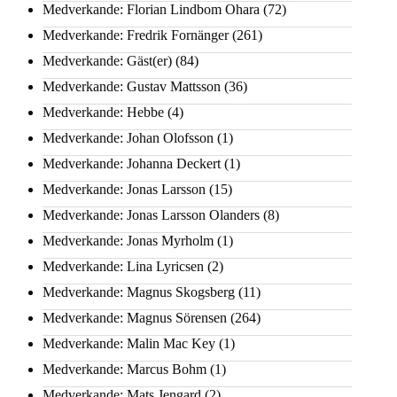
Medverkande: Florian Lindbom Ohara
(72)
Medverkande: Fredrik Fornänger
(261)
Medverkande: Gäst(er)
(84)
Medverkande: Gustav Mattsson
(36)
Medverkande: Hebbe
(4)
Medverkande: Johan Olofsson
(1)
Medverkande: Johanna Deckert
(1)
Medverkande: Jonas Larsson
(15)
Medverkande: Jonas Larsson Olanders
(8)
Medverkande: Jonas Myrholm
(1)
Medverkande: Lina Lyricsen
(2)
Medverkande: Magnus Skogsberg
(11)
Medverkande: Magnus Sörensen
(264)
Medverkande: Malin Mac Key
(1)
Medverkande: Marcus Bohm
(1)
Medverkande: Mats Jengard
(2)