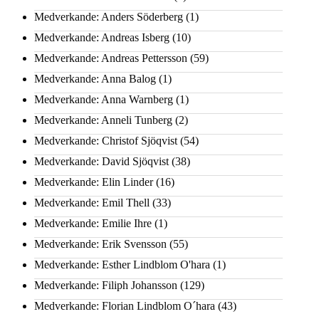
Medverkande: Anders Söderberg
(1)
Medverkande: Andreas Isberg
(10)
Medverkande: Andreas Pettersson
(59)
Medverkande: Anna Balog
(1)
Medverkande: Anna Warnberg
(1)
Medverkande: Anneli Tunberg
(2)
Medverkande: Christof Sjöqvist
(54)
Medverkande: David Sjöqvist
(38)
Medverkande: Elin Linder
(16)
Medverkande: Emil Thell
(33)
Medverkande: Emilie Ihre
(1)
Medverkande: Erik Svensson
(55)
Medverkande: Esther Lindblom O'hara
(1)
Medverkande: Filiph Johansson
(129)
Medverkande: Florian Lindblom O´hara
(43)