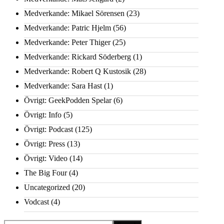
Medverkande: Mikael Sörensen
(23)
Medverkande: Patric Hjelm
(56)
Medverkande: Peter Thiger
(25)
Medverkande: Rickard Söderberg
(1)
Medverkande: Robert Q Kustosik
(28)
Medverkande: Sara Hast
(1)
Övrigt: GeekPodden Spelar
(6)
Övrigt: Info
(5)
Övrigt: Podcast
(125)
Övrigt: Press
(13)
Övrigt: Video
(14)
The Big Four
(4)
Uncategorized
(20)
Vodcast
(4)