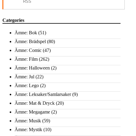
RSS
Categories
Ämne: Bok
(51)
Ämne: Brädspel
(80)
Ämne: Comic
(47)
Ämne: Film
(262)
Ämne: Halloween
(2)
Ämne: Jul
(22)
Ämne: Lego
(2)
Ämne: Leksaker/Samlarsaker
(9)
Ämne: Mat & Dryck
(20)
Ämne: Megagame
(2)
Ämne: Musik
(59)
Ämne: Mystik
(10)