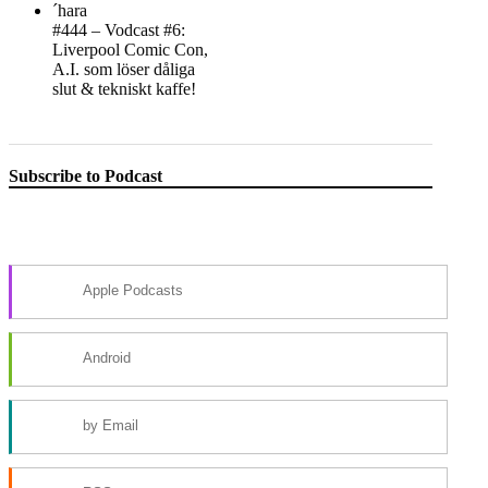
#444 – Vodcast #6:
Liverpool Comic Con,
A.I. som löser dåliga
slut & tekniskt kaffe!
Subscribe to Podcast
Apple Podcasts
Android
by Email