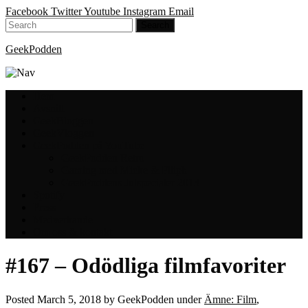
Facebook
Twitter
Youtube
Instagram
Email
GeekPodden
Hem
Avsnitt
GeekBloggen
GeekVloggen
GeekPodden på YouTube
GeekPodden Retro
Gaming med Micke & Filiph
GeekPoddens Julspecialer 2013
Spotify
Press
Medverkande
Om oss & kontakt
#167 – Odödliga filmfavoriter
Posted
March 5, 2018
by
GeekPodden
under
Ämne: Film
,