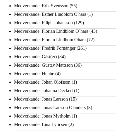
Medverkande: Erik Svensson
(55)
Medverkande: Esther Lindblom O'hara
(1)
Medverkande: Filiph Johansson
(129)
Medverkande: Florian Lindblom O´hara
(43)
Medverkande: Florian Lindbom Ohara
(72)
Medverkande: Fredrik Fornänger
(261)
Medverkande: Gäst(er)
(84)
Medverkande: Gustav Mattsson
(36)
Medverkande: Hebbe
(4)
Medverkande: Johan Olofsson
(1)
Medverkande: Johanna Deckert
(1)
Medverkande: Jonas Larsson
(15)
Medverkande: Jonas Larsson Olanders
(8)
Medverkande: Jonas Myrholm
(1)
Medverkande: Lina Lyricsen
(2)