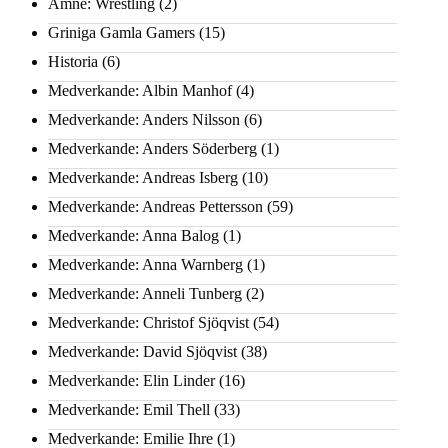
Ämne: Wrestling
(2)
Griniga Gamla Gamers
(15)
Historia
(6)
Medverkande: Albin Manhof
(4)
Medverkande: Anders Nilsson
(6)
Medverkande: Anders Söderberg
(1)
Medverkande: Andreas Isberg
(10)
Medverkande: Andreas Pettersson
(59)
Medverkande: Anna Balog
(1)
Medverkande: Anna Warnberg
(1)
Medverkande: Anneli Tunberg
(2)
Medverkande: Christof Sjöqvist
(54)
Medverkande: David Sjöqvist
(38)
Medverkande: Elin Linder
(16)
Medverkande: Emil Thell
(33)
Medverkande: Emilie Ihre
(1)