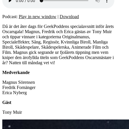
Podcast:
Play in new window
|
Download
Då är det åter dags för GeekPoddens specialavsnitt inför årets
Oscarsgala! Magnus, Fredrik och Erica gästas av Tony Muir
och tippar vinnare i kategorierna Originalmanus,
Specialeffekter, Sång, Regissör, Kvinnliga Biroll, Manliga
Biroll, Skådespelare, Skådespelerska, Animerade Film och
Film. Magnus gick segrande ur fjolårets tippning men vem
kniper den ärofyllda titeln som GeekPoddens Oscarsmästare i
år? Natten till måndag vet vi!
Medverkande
Magnus Sörensen
Fredrik Fornänger
Erica Nyberg
Gäst
Tony Muir