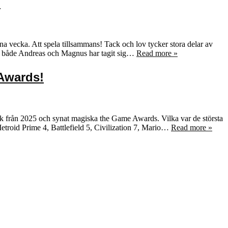
!
na vecka. Att spela tillsammans! Tack och lov tycker stora delar av
och både Andreas och Magnus har tagit sig…
Read more »
 Awards!
k från 2025 och synat magiska the Game Awards. Vilka var de största
etroid Prime 4, Battlefield 5, Civilization 7, Mario…
Read more »