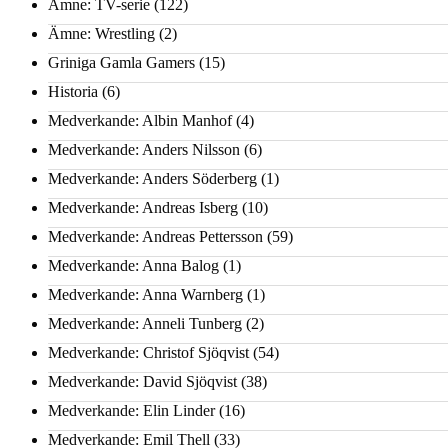
Ämne: TV-serie
(122)
Ämne: Wrestling
(2)
Griniga Gamla Gamers
(15)
Historia
(6)
Medverkande: Albin Manhof
(4)
Medverkande: Anders Nilsson
(6)
Medverkande: Anders Söderberg
(1)
Medverkande: Andreas Isberg
(10)
Medverkande: Andreas Pettersson
(59)
Medverkande: Anna Balog
(1)
Medverkande: Anna Warnberg
(1)
Medverkande: Anneli Tunberg
(2)
Medverkande: Christof Sjöqvist
(54)
Medverkande: David Sjöqvist
(38)
Medverkande: Elin Linder
(16)
Medverkande: Emil Thell
(33)