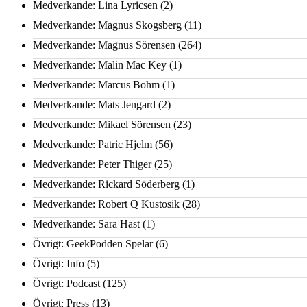
Medverkande: Lina Lyricsen
(2)
Medverkande: Magnus Skogsberg
(11)
Medverkande: Magnus Sörensen
(264)
Medverkande: Malin Mac Key
(1)
Medverkande: Marcus Bohm
(1)
Medverkande: Mats Jengard
(2)
Medverkande: Mikael Sörensen
(23)
Medverkande: Patric Hjelm
(56)
Medverkande: Peter Thiger
(25)
Medverkande: Rickard Söderberg
(1)
Medverkande: Robert Q Kustosik
(28)
Medverkande: Sara Hast
(1)
Övrigt: GeekPodden Spelar
(6)
Övrigt: Info
(5)
Övrigt: Podcast
(125)
Övrigt: Press
(13)