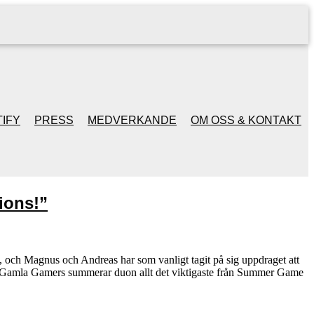
IFY
PRESS
MEDVERKANDE
OM OSS & KONTAKT
ions!”
 och Magnus och Andreas har som vanligt tagit på sig uppdraget att
iga Gamla Gamers summerar duon allt det viktigaste från Summer Game