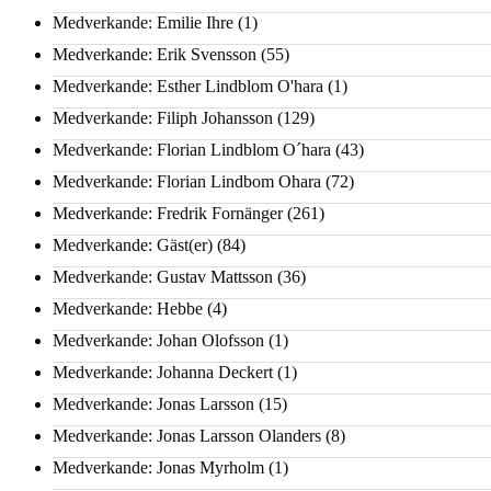
Medverkande: Emilie Ihre
(1)
Medverkande: Erik Svensson
(55)
Medverkande: Esther Lindblom O'hara
(1)
Medverkande: Filiph Johansson
(129)
Medverkande: Florian Lindblom O´hara
(43)
Medverkande: Florian Lindbom Ohara
(72)
Medverkande: Fredrik Fornänger
(261)
Medverkande: Gäst(er)
(84)
Medverkande: Gustav Mattsson
(36)
Medverkande: Hebbe
(4)
Medverkande: Johan Olofsson
(1)
Medverkande: Johanna Deckert
(1)
Medverkande: Jonas Larsson
(15)
Medverkande: Jonas Larsson Olanders
(8)
Medverkande: Jonas Myrholm
(1)