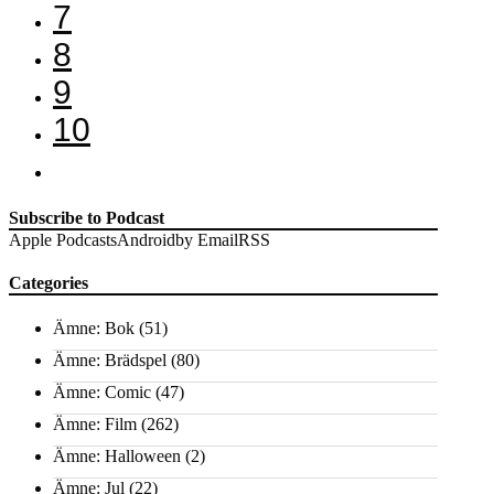
7
8
9
10
Subscribe to Podcast
Apple Podcasts
Android
by Email
RSS
Categories
Ämne: Bok
(51)
Ämne: Brädspel
(80)
Ämne: Comic
(47)
Ämne: Film
(262)
Ämne: Halloween
(2)
Ämne: Jul
(22)