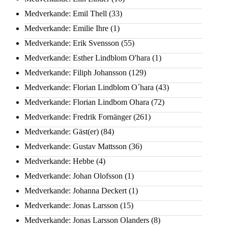
Medverkande: Emil Thell
(33)
Medverkande: Emilie Ihre
(1)
Medverkande: Erik Svensson
(55)
Medverkande: Esther Lindblom O'hara
(1)
Medverkande: Filiph Johansson
(129)
Medverkande: Florian Lindblom O´hara
(43)
Medverkande: Florian Lindbom Ohara
(72)
Medverkande: Fredrik Fornänger
(261)
Medverkande: Gäst(er)
(84)
Medverkande: Gustav Mattsson
(36)
Medverkande: Hebbe
(4)
Medverkande: Johan Olofsson
(1)
Medverkande: Johanna Deckert
(1)
Medverkande: Jonas Larsson
(15)
Medverkande: Jonas Larsson Olanders
(8)