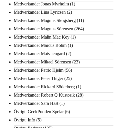
Medverkande: Jonas Myrholm
(1)
Medverkande: Lina Lyricsen
(2)
Medverkande: Magnus Skogsberg
(11)
Medverkande: Magnus Sörensen
(264)
Medverkande: Malin Mac Key
(1)
Medverkande: Marcus Bohm
(1)
Medverkande: Mats Jengard
(2)
Medverkande: Mikael Sörensen
(23)
Medverkande: Patric Hjelm
(56)
Medverkande: Peter Thiger
(25)
Medverkande: Rickard Söderberg
(1)
Medverkande: Robert Q Kustosik
(28)
Medverkande: Sara Hast
(1)
Övrigt: GeekPodden Spelar
(6)
Övrigt: Info
(5)