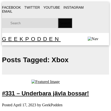
FACEBOOK
TWITTER
YOUTUBE
INSTAGRAM
EMAIL
GEEKPODDEN
Posts Tagged:
Xbox
#331 – Underbara jävla bossar!
Posted
April 17, 2023
by
GeekPodden