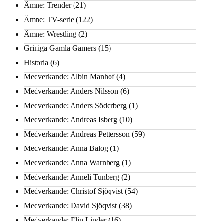
Ämne: Trender
(21)
Ämne: TV-serie
(122)
Ämne: Wrestling
(2)
Griniga Gamla Gamers
(15)
Historia
(6)
Medverkande: Albin Manhof
(4)
Medverkande: Anders Nilsson
(6)
Medverkande: Anders Söderberg
(1)
Medverkande: Andreas Isberg
(10)
Medverkande: Andreas Pettersson
(59)
Medverkande: Anna Balog
(1)
Medverkande: Anna Warnberg
(1)
Medverkande: Anneli Tunberg
(2)
Medverkande: Christof Sjöqvist
(54)
Medverkande: David Sjöqvist
(38)
Medverkande: Elin Linder
(16)