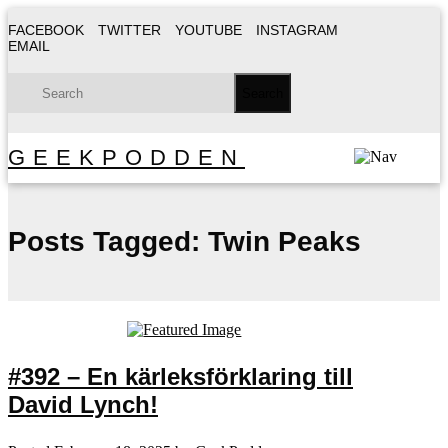
FACEBOOK
TWITTER
YOUTUBE
INSTAGRAM
EMAIL
GEEKPODDEN
Posts Tagged:
Twin Peaks
#392 – En kärleksförklaring till
David Lynch!