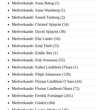
Medverkande: Anna Balog
(1)
Medverkande: Anna Warnberg
(1)
Medverkande: Anneli Tunberg
(2)
Medverkande: Christof Sjöqvist
(54)
Medverkande: David Sjöqvist
(38)
Medverkande: Elin Linder
(16)
Medverkande: Emil Thell
(33)
Medverkande: Emilie Ihre
(1)
Medverkande: Erik Svensson
(55)
Medverkande: Esther Lindblom O'hara
(1)
Medverkande: Filiph Johansson
(129)
Medverkande: Florian Lindblom O´hara
(43)
Medverkande: Florian Lindbom Ohara
(72)
Medverkande: Fredrik Fornänger
(261)
Medverkande: Gäst(er)
(84)
Medverkande: Gustav Mattsson
(36)