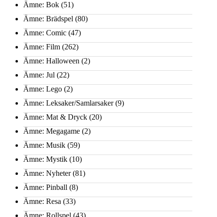
Ämne: Bok
(51)
Ämne: Brädspel
(80)
Ämne: Comic
(47)
Ämne: Film
(262)
Ämne: Halloween
(2)
Ämne: Jul
(22)
Ämne: Lego
(2)
Ämne: Leksaker/Samlarsaker
(9)
Ämne: Mat & Dryck
(20)
Ämne: Megagame
(2)
Ämne: Musik
(59)
Ämne: Mystik
(10)
Ämne: Nyheter
(81)
Ämne: Pinball
(8)
Ämne: Resa
(33)
Ämne: Rollspel
(43)