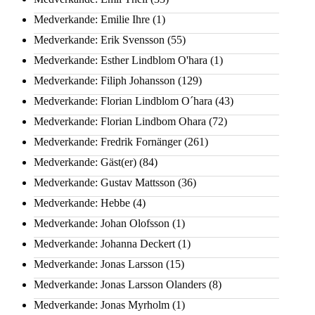
Medverkande: Emilie Ihre
(1)
Medverkande: Erik Svensson
(55)
Medverkande: Esther Lindblom O'hara
(1)
Medverkande: Filiph Johansson
(129)
Medverkande: Florian Lindblom O´hara
(43)
Medverkande: Florian Lindbom Ohara
(72)
Medverkande: Fredrik Fornänger
(261)
Medverkande: Gäst(er)
(84)
Medverkande: Gustav Mattsson
(36)
Medverkande: Hebbe
(4)
Medverkande: Johan Olofsson
(1)
Medverkande: Johanna Deckert
(1)
Medverkande: Jonas Larsson
(15)
Medverkande: Jonas Larsson Olanders
(8)
Medverkande: Jonas Myrholm
(1)