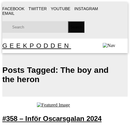
FACEBOOK
TWITTER
YOUTUBE
INSTAGRAM
EMAIL
GEEKPODDEN
Posts Tagged:
The boy and
the heron
#358 – Inför Oscarsgalan 2024