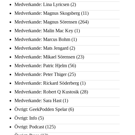
Medverkande: Lina Lyricsen
(2)
Medverkande: Magnus Skogsberg
(11)
Medverkande: Magnus Sörensen
(264)
Medverkande: Malin Mac Key
(1)
Medverkande: Marcus Bohm
(1)
Medverkande: Mats Jengard
(2)
Medverkande: Mikael Sörensen
(23)
Medverkande: Patric Hjelm
(56)
Medverkande: Peter Thiger
(25)
Medverkande: Rickard Söderberg
(1)
Medverkande: Robert Q Kustosik
(28)
Medverkande: Sara Hast
(1)
Övrigt: GeekPodden Spelar
(6)
Övrigt: Info
(5)
Övrigt: Podcast
(125)