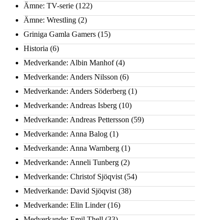
Ämne: TV-serie
(122)
Ämne: Wrestling
(2)
Griniga Gamla Gamers
(15)
Historia
(6)
Medverkande: Albin Manhof
(4)
Medverkande: Anders Nilsson
(6)
Medverkande: Anders Söderberg
(1)
Medverkande: Andreas Isberg
(10)
Medverkande: Andreas Pettersson
(59)
Medverkande: Anna Balog
(1)
Medverkande: Anna Warnberg
(1)
Medverkande: Anneli Tunberg
(2)
Medverkande: Christof Sjöqvist
(54)
Medverkande: David Sjöqvist
(38)
Medverkande: Elin Linder
(16)
Medverkande: Emil Thell
(33)