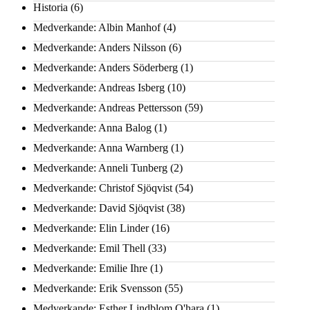
Historia
(6)
Medverkande: Albin Manhof
(4)
Medverkande: Anders Nilsson
(6)
Medverkande: Anders Söderberg
(1)
Medverkande: Andreas Isberg
(10)
Medverkande: Andreas Pettersson
(59)
Medverkande: Anna Balog
(1)
Medverkande: Anna Warnberg
(1)
Medverkande: Anneli Tunberg
(2)
Medverkande: Christof Sjöqvist
(54)
Medverkande: David Sjöqvist
(38)
Medverkande: Elin Linder
(16)
Medverkande: Emil Thell
(33)
Medverkande: Emilie Ihre
(1)
Medverkande: Erik Svensson
(55)
Medverkande: Esther Lindblom O'hara
(1)