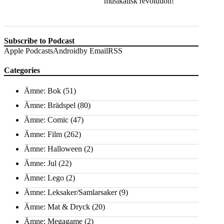
musikalisk revolution!
Subscribe to Podcast
Apple Podcasts
Android
by Email
RSS
Categories
Ämne: Bok
(51)
Ämne: Brädspel
(80)
Ämne: Comic
(47)
Ämne: Film
(262)
Ämne: Halloween
(2)
Ämne: Jul
(22)
Ämne: Lego
(2)
Ämne: Leksaker/Samlarsaker
(9)
Ämne: Mat & Dryck
(20)
Ämne: Megagame
(2)