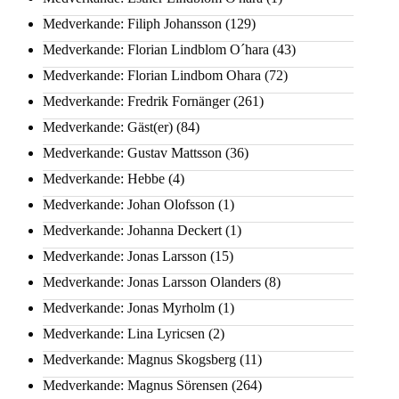
Medverkande: Filiph Johansson
(129)
Medverkande: Florian Lindblom O´hara
(43)
Medverkande: Florian Lindbom Ohara
(72)
Medverkande: Fredrik Fornänger
(261)
Medverkande: Gäst(er)
(84)
Medverkande: Gustav Mattsson
(36)
Medverkande: Hebbe
(4)
Medverkande: Johan Olofsson
(1)
Medverkande: Johanna Deckert
(1)
Medverkande: Jonas Larsson
(15)
Medverkande: Jonas Larsson Olanders
(8)
Medverkande: Jonas Myrholm
(1)
Medverkande: Lina Lyricsen
(2)
Medverkande: Magnus Skogsberg
(11)
Medverkande: Magnus Sörensen
(264)