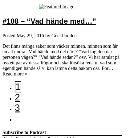
#108 – “Vad hände med…”
Posted
May 29, 2016
by
GeekPodden
Det finns många saker som väcker minnen, minnen som får
en att undra “Vad hände med det där”? “Vart tog den där
personen vägen?” “Vad hände sedan?” osv. Vi har samlat på
oss ett par av dessa frågor och ska försöka reda ut vad som
egentligen hände så vi kan lämna detta bakom oss. För…
Read more »
1
2
3
Subscribe to Podcast