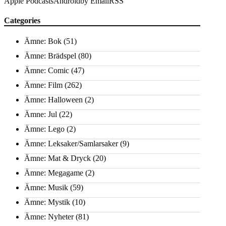
Apple Podcasts
Android
by Email
RSS
Categories
Ämne: Bok
(51)
Ämne: Brädspel
(80)
Ämne: Comic
(47)
Ämne: Film
(262)
Ämne: Halloween
(2)
Ämne: Jul
(22)
Ämne: Lego
(2)
Ämne: Leksaker/Samlarsaker
(9)
Ämne: Mat & Dryck
(20)
Ämne: Megagame
(2)
Ämne: Musik
(59)
Ämne: Mystik
(10)
Ämne: Nyheter
(81)