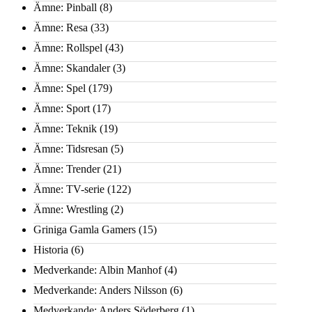
Ämne: Pinball
(8)
Ämne: Resa
(33)
Ämne: Rollspel
(43)
Ämne: Skandaler
(3)
Ämne: Spel
(179)
Ämne: Sport
(17)
Ämne: Teknik
(19)
Ämne: Tidsresan
(5)
Ämne: Trender
(21)
Ämne: TV-serie
(122)
Ämne: Wrestling
(2)
Griniga Gamla Gamers
(15)
Historia
(6)
Medverkande: Albin Manhof
(4)
Medverkande: Anders Nilsson
(6)
Medverkande: Anders Söderberg
(1)