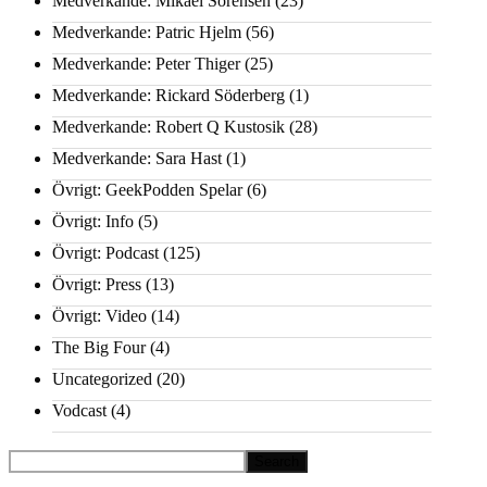
Medverkande: Mikael Sörensen
(23)
Medverkande: Patric Hjelm
(56)
Medverkande: Peter Thiger
(25)
Medverkande: Rickard Söderberg
(1)
Medverkande: Robert Q Kustosik
(28)
Medverkande: Sara Hast
(1)
Övrigt: GeekPodden Spelar
(6)
Övrigt: Info
(5)
Övrigt: Podcast
(125)
Övrigt: Press
(13)
Övrigt: Video
(14)
The Big Four
(4)
Uncategorized
(20)
Vodcast
(4)