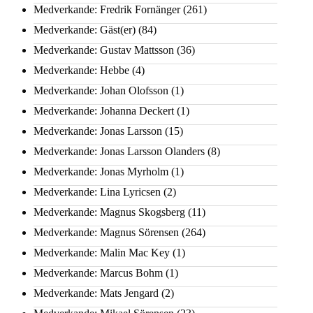
Medverkande: Fredrik Fornänger
(261)
Medverkande: Gäst(er)
(84)
Medverkande: Gustav Mattsson
(36)
Medverkande: Hebbe
(4)
Medverkande: Johan Olofsson
(1)
Medverkande: Johanna Deckert
(1)
Medverkande: Jonas Larsson
(15)
Medverkande: Jonas Larsson Olanders
(8)
Medverkande: Jonas Myrholm
(1)
Medverkande: Lina Lyricsen
(2)
Medverkande: Magnus Skogsberg
(11)
Medverkande: Magnus Sörensen
(264)
Medverkande: Malin Mac Key
(1)
Medverkande: Marcus Bohm
(1)
Medverkande: Mats Jengard
(2)