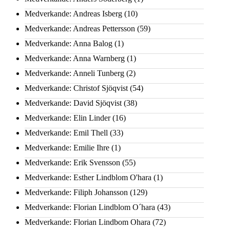
Medverkande: Andreas Isberg
(10)
Medverkande: Andreas Pettersson
(59)
Medverkande: Anna Balog
(1)
Medverkande: Anna Warnberg
(1)
Medverkande: Anneli Tunberg
(2)
Medverkande: Christof Sjöqvist
(54)
Medverkande: David Sjöqvist
(38)
Medverkande: Elin Linder
(16)
Medverkande: Emil Thell
(33)
Medverkande: Emilie Ihre
(1)
Medverkande: Erik Svensson
(55)
Medverkande: Esther Lindblom O'hara
(1)
Medverkande: Filiph Johansson
(129)
Medverkande: Florian Lindblom O´hara
(43)
Medverkande: Florian Lindbom Ohara
(72)