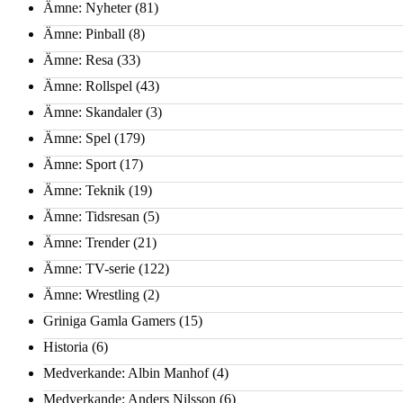
Ämne: Nyheter
(81)
Ämne: Pinball
(8)
Ämne: Resa
(33)
Ämne: Rollspel
(43)
Ämne: Skandaler
(3)
Ämne: Spel
(179)
Ämne: Sport
(17)
Ämne: Teknik
(19)
Ämne: Tidsresan
(5)
Ämne: Trender
(21)
Ämne: TV-serie
(122)
Ämne: Wrestling
(2)
Griniga Gamla Gamers
(15)
Historia
(6)
Medverkande: Albin Manhof
(4)
Medverkande: Anders Nilsson
(6)