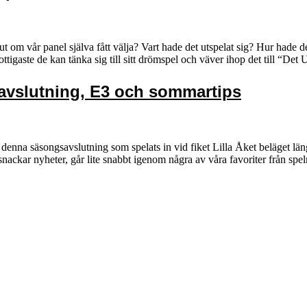
 ut om vår panel själva fått välja? Vart hade det utspelat sig? Hur had
ttigaste de kan tänka sig till sitt drömspel och väver ihop det till “De
savslutning, E3 och sommartips
enna säsongsavslutning som spelats in vid fiket Lilla Åket beläget län
 snackar nyheter, går lite snabbt igenom några av våra favoriter från