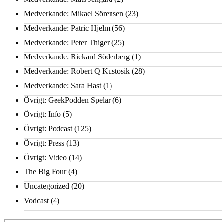
Medverkande: Mikael Sörensen
(23)
Medverkande: Patric Hjelm
(56)
Medverkande: Peter Thiger
(25)
Medverkande: Rickard Söderberg
(1)
Medverkande: Robert Q Kustosik
(28)
Medverkande: Sara Hast
(1)
Övrigt: GeekPodden Spelar
(6)
Övrigt: Info
(5)
Övrigt: Podcast
(125)
Övrigt: Press
(13)
Övrigt: Video
(14)
The Big Four
(4)
Uncategorized
(20)
Vodcast
(4)