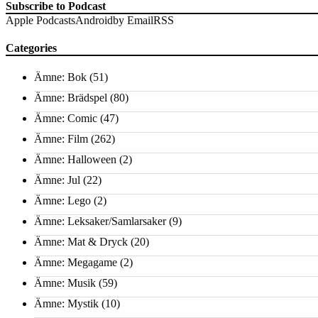
Subscribe to Podcast
Apple Podcasts
Android
by Email
RSS
Categories
Ämne: Bok
(51)
Ämne: Brädspel
(80)
Ämne: Comic
(47)
Ämne: Film
(262)
Ämne: Halloween
(2)
Ämne: Jul
(22)
Ämne: Lego
(2)
Ämne: Leksaker/Samlarsaker
(9)
Ämne: Mat & Dryck
(20)
Ämne: Megagame
(2)
Ämne: Musik
(59)
Ämne: Mystik
(10)