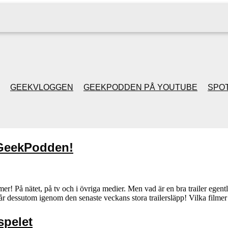
GEEKVLOGGEN
GEEKPODDEN PÅ YOUTUBE
SPOT
GEEKPODDEN RETRO
 GeekPodden!
GAMING MED MICKE
& FILIPH
ilmer! På nätet, på tv och i övriga medier. Men vad är en bra trailer egen
går dessutom igenom den senaste veckans stora trailersläpp! Vilka film
GEEKPODDENS
JULSPECIALER 2013
spelet