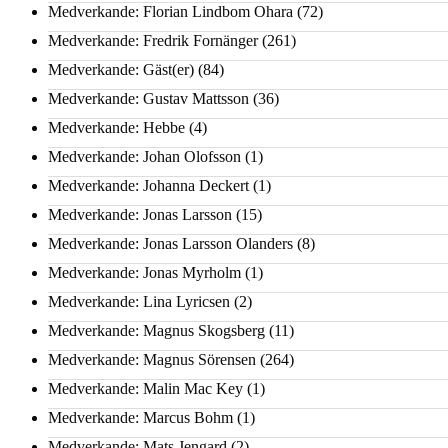
Medverkande: Florian Lindbom Ohara
(72)
Medverkande: Fredrik Fornänger
(261)
Medverkande: Gäst(er)
(84)
Medverkande: Gustav Mattsson
(36)
Medverkande: Hebbe
(4)
Medverkande: Johan Olofsson
(1)
Medverkande: Johanna Deckert
(1)
Medverkande: Jonas Larsson
(15)
Medverkande: Jonas Larsson Olanders
(8)
Medverkande: Jonas Myrholm
(1)
Medverkande: Lina Lyricsen
(2)
Medverkande: Magnus Skogsberg
(11)
Medverkande: Magnus Sörensen
(264)
Medverkande: Malin Mac Key
(1)
Medverkande: Marcus Bohm
(1)
Medverkande: Mats Jengard
(2)