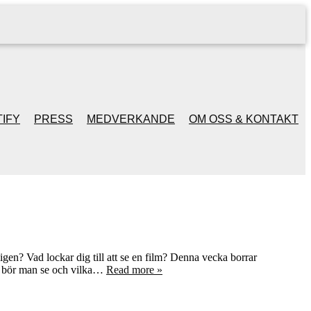
IFY
PRESS
MEDVERKANDE
OM OSS & KONTAKT
tligen? Vad lockar dig till att se en film? Denna vecka borrar
er bör man se och vilka…
Read more »