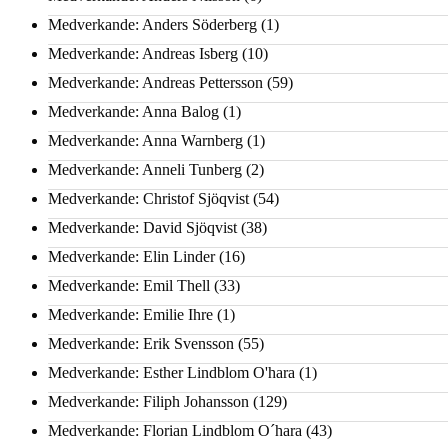
Medverkande: Anders Söderberg
(1)
Medverkande: Andreas Isberg
(10)
Medverkande: Andreas Pettersson
(59)
Medverkande: Anna Balog
(1)
Medverkande: Anna Warnberg
(1)
Medverkande: Anneli Tunberg
(2)
Medverkande: Christof Sjöqvist
(54)
Medverkande: David Sjöqvist
(38)
Medverkande: Elin Linder
(16)
Medverkande: Emil Thell
(33)
Medverkande: Emilie Ihre
(1)
Medverkande: Erik Svensson
(55)
Medverkande: Esther Lindblom O'hara
(1)
Medverkande: Filiph Johansson
(129)
Medverkande: Florian Lindblom O´hara
(43)