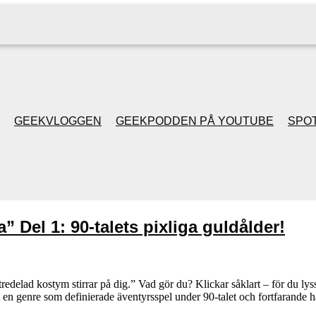
GEEKVLOGGEN
GEEKPODDEN PÅ YOUTUBE
SPOT
GEEKPODDEN RETRO
GAMING MED MICKE
” Del 1: 90-talets pixliga guldålder!
& FILIPH
GEEKPODDENS
delad kostym stirrar på dig.” Vad gör du? Klickar såklart – för du lyssn
 en genre som definierade äventyrsspel under 90-talet och fortfarande ha
JULSPECIALER 2013