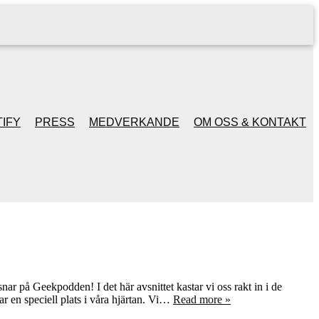
IFY
PRESS
MEDVERKANDE
OM OSS & KONTAKT
ar på Geekpodden! I det här avsnittet kastar vi oss rakt in i de
r en speciell plats i våra hjärtan. Vi…
Read more »