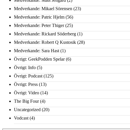
Medverkande: Mats Jengard
(2)
Medverkande: Mikael Sörensen
(23)
Medverkande: Patric Hjelm
(56)
Medverkande: Peter Thiger
(25)
Medverkande: Rickard Söderberg
(1)
Medverkande: Robert Q Kustosik
(28)
Medverkande: Sara Hast
(1)
Övrigt: GeekPodden Spelar
(6)
Övrigt: Info
(5)
Övrigt: Podcast
(125)
Övrigt: Press
(13)
Övrigt: Video
(14)
The Big Four
(4)
Uncategorized
(20)
Vodcast
(4)