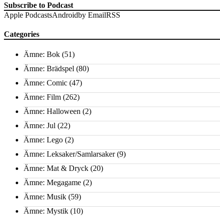
Subscribe to Podcast
Apple Podcasts
Android
by Email
RSS
Categories
Ämne: Bok
(51)
Ämne: Brädspel
(80)
Ämne: Comic
(47)
Ämne: Film
(262)
Ämne: Halloween
(2)
Ämne: Jul
(22)
Ämne: Lego
(2)
Ämne: Leksaker/Samlarsaker
(9)
Ämne: Mat & Dryck
(20)
Ämne: Megagame
(2)
Ämne: Musik
(59)
Ämne: Mystik
(10)