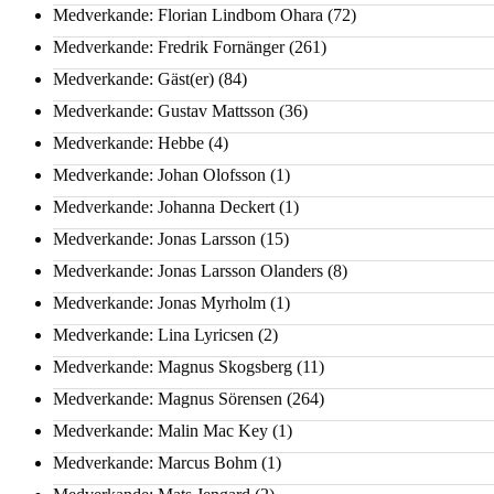
Medverkande: Florian Lindbom Ohara
(72)
Medverkande: Fredrik Fornänger
(261)
Medverkande: Gäst(er)
(84)
Medverkande: Gustav Mattsson
(36)
Medverkande: Hebbe
(4)
Medverkande: Johan Olofsson
(1)
Medverkande: Johanna Deckert
(1)
Medverkande: Jonas Larsson
(15)
Medverkande: Jonas Larsson Olanders
(8)
Medverkande: Jonas Myrholm
(1)
Medverkande: Lina Lyricsen
(2)
Medverkande: Magnus Skogsberg
(11)
Medverkande: Magnus Sörensen
(264)
Medverkande: Malin Mac Key
(1)
Medverkande: Marcus Bohm
(1)