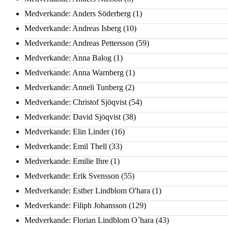
Medverkande: Anders Söderberg
(1)
Medverkande: Andreas Isberg
(10)
Medverkande: Andreas Pettersson
(59)
Medverkande: Anna Balog
(1)
Medverkande: Anna Warnberg
(1)
Medverkande: Anneli Tunberg
(2)
Medverkande: Christof Sjöqvist
(54)
Medverkande: David Sjöqvist
(38)
Medverkande: Elin Linder
(16)
Medverkande: Emil Thell
(33)
Medverkande: Emilie Ihre
(1)
Medverkande: Erik Svensson
(55)
Medverkande: Esther Lindblom O'hara
(1)
Medverkande: Filiph Johansson
(129)
Medverkande: Florian Lindblom O´hara
(43)