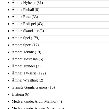
Ämne: Nyheter
(81)
Ämne: Pinball
(8)
Ämne: Resa
(33)
Ämne: Rollspel
(43)
Ämne: Skandaler
(3)
Ämne: Spel
(179)
Ämne: Sport
(17)
Ämne: Teknik
(19)
Ämne: Tidsresan
(5)
Ämne: Trender
(21)
Ämne: TV-serie
(122)
Ämne: Wrestling
(2)
Griniga Gamla Gamers
(15)
Historia
(6)
Medverkande: Albin Manhof
(4)
Medverkande: Anders Nilsson
(6)