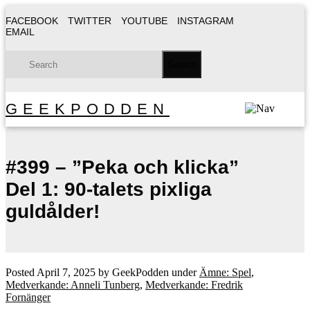
FACEBOOK
TWITTER
YOUTUBE
INSTAGRAM
EMAIL
GEEKPODDEN
#399 – ”Peka och klicka”
Del 1: 90-talets pixliga
guldålder!
Posted
April 7, 2025
by
GeekPodden
under
Ämne: Spel
,
Medverkande: Anneli Tunberg
,
Medverkande: Fredrik
Fornänger