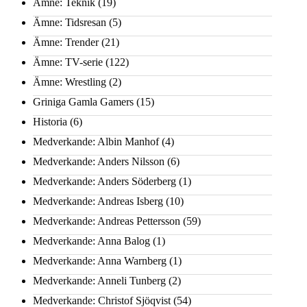
Ämne: Teknik
(19)
Ämne: Tidsresan
(5)
Ämne: Trender
(21)
Ämne: TV-serie
(122)
Ämne: Wrestling
(2)
Griniga Gamla Gamers
(15)
Historia
(6)
Medverkande: Albin Manhof
(4)
Medverkande: Anders Nilsson
(6)
Medverkande: Anders Söderberg
(1)
Medverkande: Andreas Isberg
(10)
Medverkande: Andreas Pettersson
(59)
Medverkande: Anna Balog
(1)
Medverkande: Anna Warnberg
(1)
Medverkande: Anneli Tunberg
(2)
Medverkande: Christof Sjöqvist
(54)