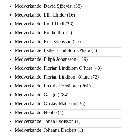
Medverkande: David Sjöqvist
(38)
Medverkande: Elin Linder
(16)
Medverkande: Emil Thell
(33)
Medverkande: Emilie Ihre
(1)
Medverkande: Erik Svensson
(55)
Medverkande: Esther Lindblom O'hara
(1)
Medverkande: Filiph Johansson
(129)
Medverkande: Florian Lindblom O´hara
(43)
Medverkande: Florian Lindbom Ohara
(72)
Medverkande: Fredrik Fornänger
(261)
Medverkande: Gäst(er)
(84)
Medverkande: Gustav Mattsson
(36)
Medverkande: Hebbe
(4)
Medverkande: Johan Olofsson
(1)
Medverkande: Johanna Deckert
(1)