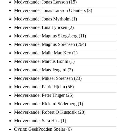
Medverkande: Jonas Larsson
(15)
Medverkande: Jonas Larsson Olanders
(8)
Medverkande: Jonas Myrholm
(1)
Medverkande: Lina Lyricsen
(2)
Medverkande: Magnus Skogsberg
(11)
Medverkande: Magnus Sörensen
(264)
Medverkande: Malin Mac Key
(1)
Medverkande: Marcus Bohm
(1)
Medverkande: Mats Jengard
(2)
Medverkande: Mikael Sörensen
(23)
Medverkande: Patric Hjelm
(56)
Medverkande: Peter Thiger
(25)
Medverkande: Rickard Söderberg
(1)
Medverkande: Robert Q Kustosik
(28)
Medverkande: Sara Hast
(1)
Övrigt: GeekPodden Spelar
(6)