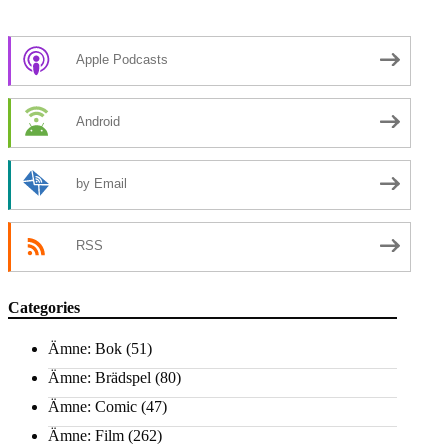
Apple Podcasts
Android
by Email
RSS
Categories
Ämne: Bok
(51)
Ämne: Brädspel
(80)
Ämne: Comic
(47)
Ämne: Film
(262)