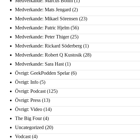
Medverkande: Marcus Bohm
(1)
Medverkande: Mats Jengard
(2)
Medverkande: Mikael Sörensen
(23)
Medverkande: Patric Hjelm
(56)
Medverkande: Peter Thiger
(25)
Medverkande: Rickard Söderberg
(1)
Medverkande: Robert Q Kustosik
(28)
Medverkande: Sara Hast
(1)
Övrigt: GeekPodden Spelar
(6)
Övrigt: Info
(5)
Övrigt: Podcast
(125)
Övrigt: Press
(13)
Övrigt: Video
(14)
The Big Four
(4)
Uncategorized
(20)
Vodcast
(4)