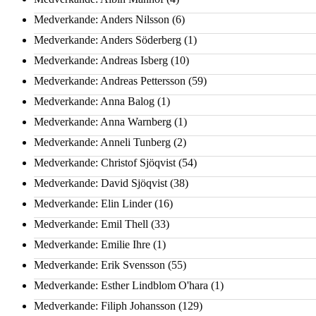
Medverkande: Anders Nilsson
(6)
Medverkande: Anders Söderberg
(1)
Medverkande: Andreas Isberg
(10)
Medverkande: Andreas Pettersson
(59)
Medverkande: Anna Balog
(1)
Medverkande: Anna Warnberg
(1)
Medverkande: Anneli Tunberg
(2)
Medverkande: Christof Sjöqvist
(54)
Medverkande: David Sjöqvist
(38)
Medverkande: Elin Linder
(16)
Medverkande: Emil Thell
(33)
Medverkande: Emilie Ihre
(1)
Medverkande: Erik Svensson
(55)
Medverkande: Esther Lindblom O'hara
(1)
Medverkande: Filiph Johansson
(129)