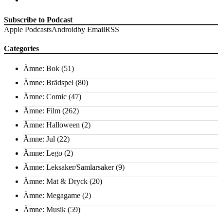
Subscribe to Podcast
Apple Podcasts
Android
by Email
RSS
Categories
Ämne: Bok
(51)
Ämne: Brädspel
(80)
Ämne: Comic
(47)
Ämne: Film
(262)
Ämne: Halloween
(2)
Ämne: Jul
(22)
Ämne: Lego
(2)
Ämne: Leksaker/Samlarsaker
(9)
Ämne: Mat & Dryck
(20)
Ämne: Megagame
(2)
Ämne: Musik
(59)