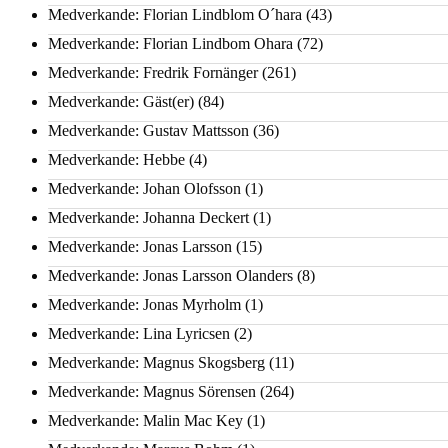
Medverkande: Florian Lindblom O´hara
(43)
Medverkande: Florian Lindbom Ohara
(72)
Medverkande: Fredrik Fornänger
(261)
Medverkande: Gäst(er)
(84)
Medverkande: Gustav Mattsson
(36)
Medverkande: Hebbe
(4)
Medverkande: Johan Olofsson
(1)
Medverkande: Johanna Deckert
(1)
Medverkande: Jonas Larsson
(15)
Medverkande: Jonas Larsson Olanders
(8)
Medverkande: Jonas Myrholm
(1)
Medverkande: Lina Lyricsen
(2)
Medverkande: Magnus Skogsberg
(11)
Medverkande: Magnus Sörensen
(264)
Medverkande: Malin Mac Key
(1)