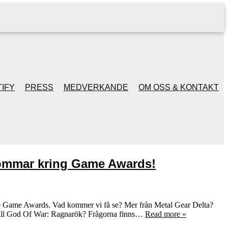
IFY
PRESS
MEDVERKANDE
OM OSS & KONTAKT
drömmar kring Game Awards!
de Game Awards. Vad kommer vi få se? Mer från Metal Gear Delta?
till God Of War: Ragnarök? Frågorna finns…
Read more »