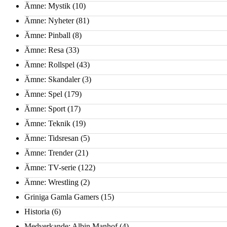
Ämne: Mystik
(10)
Ämne: Nyheter
(81)
Ämne: Pinball
(8)
Ämne: Resa
(33)
Ämne: Rollspel
(43)
Ämne: Skandaler
(3)
Ämne: Spel
(179)
Ämne: Sport
(17)
Ämne: Teknik
(19)
Ämne: Tidsresan
(5)
Ämne: Trender
(21)
Ämne: TV-serie
(122)
Ämne: Wrestling
(2)
Griniga Gamla Gamers
(15)
Historia
(6)
Medverkande: Albin Manhof
(4)