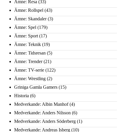
Ämne: Resa
(33)
Ämne: Rollspel
(43)
Ämne: Skandaler
(3)
Ämne: Spel
(179)
Ämne: Sport
(17)
Ämne: Teknik
(19)
Ämne: Tidsresan
(5)
Ämne: Trender
(21)
Ämne: TV-serie
(122)
Ämne: Wrestling
(2)
Griniga Gamla Gamers
(15)
Historia
(6)
Medverkande: Albin Manhof
(4)
Medverkande: Anders Nilsson
(6)
Medverkande: Anders Söderberg
(1)
Medverkande: Andreas Isberg
(10)