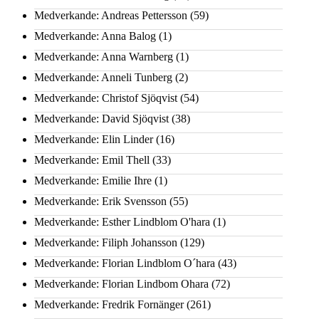
Medverkande: Andreas Pettersson
(59)
Medverkande: Anna Balog
(1)
Medverkande: Anna Warnberg
(1)
Medverkande: Anneli Tunberg
(2)
Medverkande: Christof Sjöqvist
(54)
Medverkande: David Sjöqvist
(38)
Medverkande: Elin Linder
(16)
Medverkande: Emil Thell
(33)
Medverkande: Emilie Ihre
(1)
Medverkande: Erik Svensson
(55)
Medverkande: Esther Lindblom O'hara
(1)
Medverkande: Filiph Johansson
(129)
Medverkande: Florian Lindblom O´hara
(43)
Medverkande: Florian Lindbom Ohara
(72)
Medverkande: Fredrik Fornänger
(261)