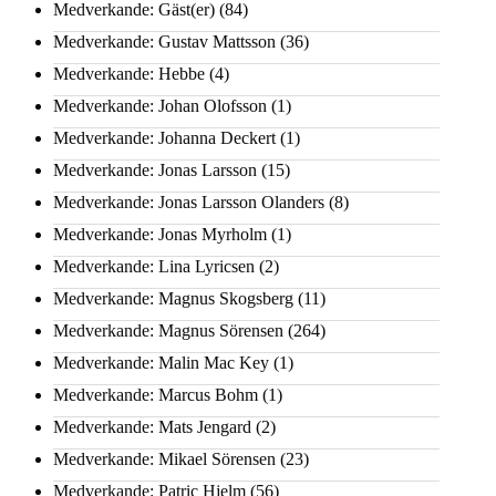
Medverkande: Gäst(er)
(84)
Medverkande: Gustav Mattsson
(36)
Medverkande: Hebbe
(4)
Medverkande: Johan Olofsson
(1)
Medverkande: Johanna Deckert
(1)
Medverkande: Jonas Larsson
(15)
Medverkande: Jonas Larsson Olanders
(8)
Medverkande: Jonas Myrholm
(1)
Medverkande: Lina Lyricsen
(2)
Medverkande: Magnus Skogsberg
(11)
Medverkande: Magnus Sörensen
(264)
Medverkande: Malin Mac Key
(1)
Medverkande: Marcus Bohm
(1)
Medverkande: Mats Jengard
(2)
Medverkande: Mikael Sörensen
(23)
Medverkande: Patric Hjelm
(56)