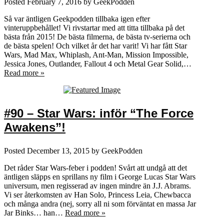
Posted
February 7, 2016
by
GeekPodden
Så var äntligen Geekpodden tillbaka igen efter
vinteruppbehållet! Vi rivstartar med att titta tillbaka på det
bästa från 2015! De bästa filmerna, de bästa tv-serierna och
de bästa spelen! Och vilket år det har varit! Vi har fått Star
Wars, Mad Max, Whiplash, Ant-Man, Mission Impossible,
Jessica Jones, Outlander, Fallout 4 och Metal Gear Solid,…
Read more »
#90 – Star Wars: inför “The Force
Awakens”!
Posted
December 13, 2015
by
GeekPodden
Det råder Star Wars-feber i podden! Svårt att undgå att det
äntligen släpps en sprillans ny film i George Lucas Star Wars
universum, men regisserad av ingen mindre än J.J. Abrams.
Vi ser återkomsten av Han Solo, Princess Leia, Chewbacca
och många andra (nej, sorry all ni som förväntat en massa Jar
Jar Binks… han…
Read more »