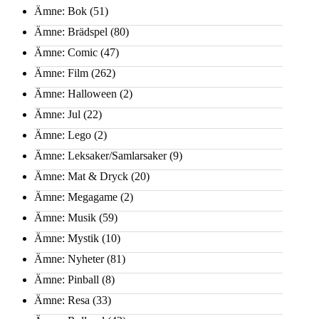
Ämne: Bok
(51)
Ämne: Brädspel
(80)
Ämne: Comic
(47)
Ämne: Film
(262)
Ämne: Halloween
(2)
Ämne: Jul
(22)
Ämne: Lego
(2)
Ämne: Leksaker/Samlarsaker
(9)
Ämne: Mat & Dryck
(20)
Ämne: Megagame
(2)
Ämne: Musik
(59)
Ämne: Mystik
(10)
Ämne: Nyheter
(81)
Ämne: Pinball
(8)
Ämne: Resa
(33)