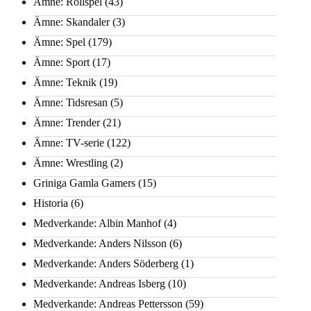
Ämne: Rollspel
(43)
Ämne: Skandaler
(3)
Ämne: Spel
(179)
Ämne: Sport
(17)
Ämne: Teknik
(19)
Ämne: Tidsresan
(5)
Ämne: Trender
(21)
Ämne: TV-serie
(122)
Ämne: Wrestling
(2)
Griniga Gamla Gamers
(15)
Historia
(6)
Medverkande: Albin Manhof
(4)
Medverkande: Anders Nilsson
(6)
Medverkande: Anders Söderberg
(1)
Medverkande: Andreas Isberg
(10)
Medverkande: Andreas Pettersson
(59)