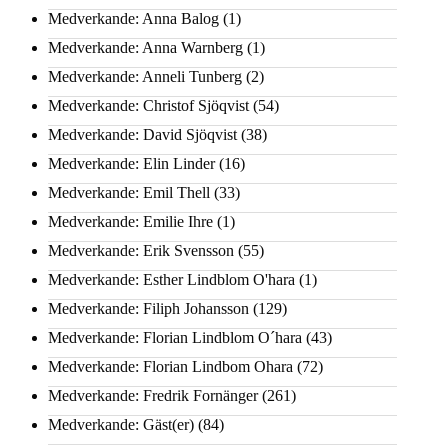
Medverkande: Anna Balog
(1)
Medverkande: Anna Warnberg
(1)
Medverkande: Anneli Tunberg
(2)
Medverkande: Christof Sjöqvist
(54)
Medverkande: David Sjöqvist
(38)
Medverkande: Elin Linder
(16)
Medverkande: Emil Thell
(33)
Medverkande: Emilie Ihre
(1)
Medverkande: Erik Svensson
(55)
Medverkande: Esther Lindblom O'hara
(1)
Medverkande: Filiph Johansson
(129)
Medverkande: Florian Lindblom O´hara
(43)
Medverkande: Florian Lindbom Ohara
(72)
Medverkande: Fredrik Fornänger
(261)
Medverkande: Gäst(er)
(84)