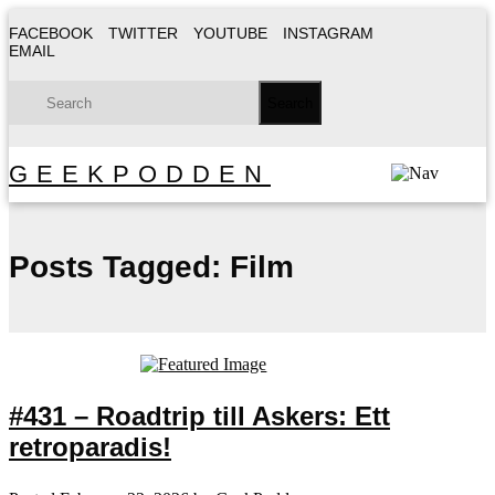
FACEBOOK
TWITTER
YOUTUBE
INSTAGRAM
EMAIL
GEEKPODDEN
Posts Tagged:
Film
#431 – Roadtrip till Askers: Ett
retroparadis!