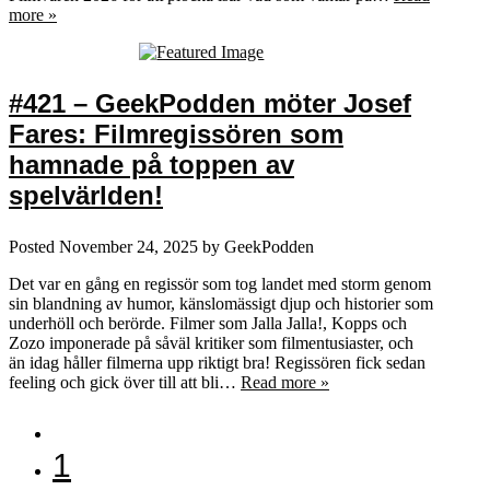
more »
#421 – GeekPodden möter Josef
Fares: Filmregissören som
hamnade på toppen av
spelvärlden!
Posted
November 24, 2025
by
GeekPodden
Det var en gång en regissör som tog landet med storm genom
sin blandning av humor, känslomässigt djup och historier som
underhöll och berörde. Filmer som Jalla Jalla!, Kopps och
Zozo imponerade på såväl kritiker som filmentusiaster, och
än idag håller filmerna upp riktigt bra! Regissören fick sedan
feeling och gick över till att bli…
Read more »
1