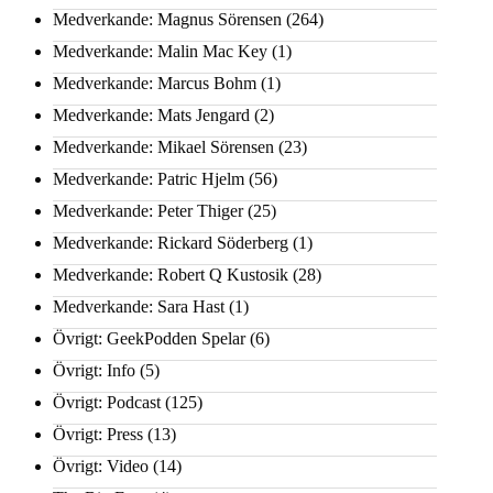
Medverkande: Magnus Sörensen
(264)
Medverkande: Malin Mac Key
(1)
Medverkande: Marcus Bohm
(1)
Medverkande: Mats Jengard
(2)
Medverkande: Mikael Sörensen
(23)
Medverkande: Patric Hjelm
(56)
Medverkande: Peter Thiger
(25)
Medverkande: Rickard Söderberg
(1)
Medverkande: Robert Q Kustosik
(28)
Medverkande: Sara Hast
(1)
Övrigt: GeekPodden Spelar
(6)
Övrigt: Info
(5)
Övrigt: Podcast
(125)
Övrigt: Press
(13)
Övrigt: Video
(14)