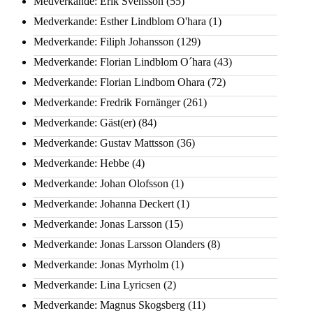
Medverkande: Erik Svensson
(55)
Medverkande: Esther Lindblom O'hara
(1)
Medverkande: Filiph Johansson
(129)
Medverkande: Florian Lindblom O´hara
(43)
Medverkande: Florian Lindbom Ohara
(72)
Medverkande: Fredrik Fornänger
(261)
Medverkande: Gäst(er)
(84)
Medverkande: Gustav Mattsson
(36)
Medverkande: Hebbe
(4)
Medverkande: Johan Olofsson
(1)
Medverkande: Johanna Deckert
(1)
Medverkande: Jonas Larsson
(15)
Medverkande: Jonas Larsson Olanders
(8)
Medverkande: Jonas Myrholm
(1)
Medverkande: Lina Lyricsen
(2)
Medverkande: Magnus Skogsberg
(11)