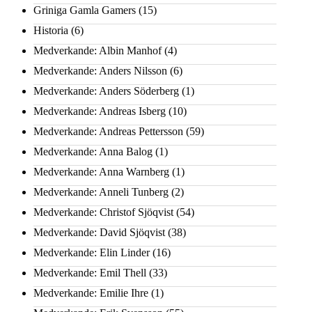
Griniga Gamla Gamers
(15)
Historia
(6)
Medverkande: Albin Manhof
(4)
Medverkande: Anders Nilsson
(6)
Medverkande: Anders Söderberg
(1)
Medverkande: Andreas Isberg
(10)
Medverkande: Andreas Pettersson
(59)
Medverkande: Anna Balog
(1)
Medverkande: Anna Warnberg
(1)
Medverkande: Anneli Tunberg
(2)
Medverkande: Christof Sjöqvist
(54)
Medverkande: David Sjöqvist
(38)
Medverkande: Elin Linder
(16)
Medverkande: Emil Thell
(33)
Medverkande: Emilie Ihre
(1)