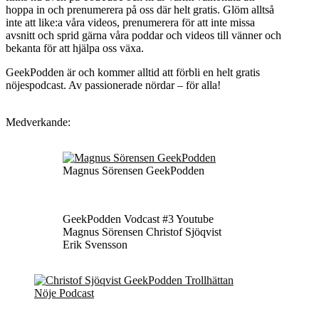
hoppa in och prenumerera på oss där helt gratis. Glöm alltså
inte att like:a våra videos, prenumerera för att inte missa
avsnitt och sprid gärna våra poddar och videos till vänner och
bekanta för att hjälpa oss växa.
GeekPodden är och kommer alltid att förbli en helt gratis
nöjespodcast. Av passionerade nördar – för alla!
Medverkande:
Magnus Sörensen GeekPodden
GeekPodden Vodcast #3 Youtube
Magnus Sörensen Christof Sjöqvist
Erik Svensson