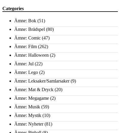
Categories
Ämne: Bok
(51)
Ämne: Brädspel
(80)
Ämne: Comic
(47)
Ämne: Film
(262)
Ämne: Halloween
(2)
Ämne: Jul
(22)
Ämne: Lego
(2)
Ämne: Leksaker/Samlarsaker
(9)
Ämne: Mat & Dryck
(20)
Ämne: Megagame
(2)
Ämne: Musik
(59)
Ämne: Mystik
(10)
Ämne: Nyheter
(81)
Ämne: Pinball
(8)