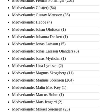
Medverkande: Fredrik Fornänger
(261)
Medverkande: Gäst(er)
(84)
Medverkande: Gustav Mattsson
(36)
Medverkande: Hebbe
(4)
Medverkande: Johan Olofsson
(1)
Medverkande: Johanna Deckert
(1)
Medverkande: Jonas Larsson
(15)
Medverkande: Jonas Larsson Olanders
(8)
Medverkande: Jonas Myrholm
(1)
Medverkande: Lina Lyricsen
(2)
Medverkande: Magnus Skogsberg
(11)
Medverkande: Magnus Sörensen
(264)
Medverkande: Malin Mac Key
(1)
Medverkande: Marcus Bohm
(1)
Medverkande: Mats Jengard
(2)
Medverkande: Mikael Sörensen
(23)