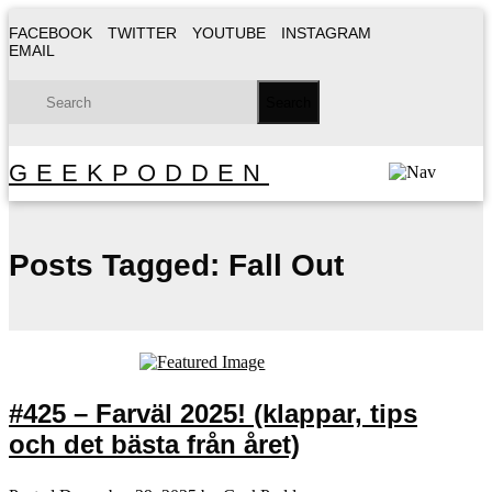
FACEBOOK
TWITTER
YOUTUBE
INSTAGRAM
EMAIL
GEEKPODDEN
Posts Tagged:
Fall Out
#425 – Farväl 2025! (klappar, tips
och det bästa från året)