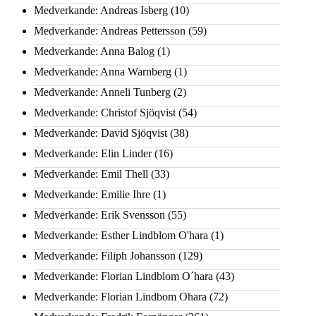
Medverkande: Andreas Isberg
(10)
Medverkande: Andreas Pettersson
(59)
Medverkande: Anna Balog
(1)
Medverkande: Anna Warnberg
(1)
Medverkande: Anneli Tunberg
(2)
Medverkande: Christof Sjöqvist
(54)
Medverkande: David Sjöqvist
(38)
Medverkande: Elin Linder
(16)
Medverkande: Emil Thell
(33)
Medverkande: Emilie Ihre
(1)
Medverkande: Erik Svensson
(55)
Medverkande: Esther Lindblom O'hara
(1)
Medverkande: Filiph Johansson
(129)
Medverkande: Florian Lindblom O´hara
(43)
Medverkande: Florian Lindbom Ohara
(72)