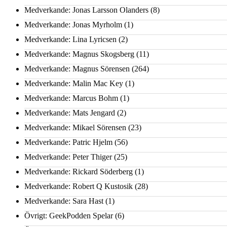
Medverkande: Jonas Larsson Olanders
(8)
Medverkande: Jonas Myrholm
(1)
Medverkande: Lina Lyricsen
(2)
Medverkande: Magnus Skogsberg
(11)
Medverkande: Magnus Sörensen
(264)
Medverkande: Malin Mac Key
(1)
Medverkande: Marcus Bohm
(1)
Medverkande: Mats Jengard
(2)
Medverkande: Mikael Sörensen
(23)
Medverkande: Patric Hjelm
(56)
Medverkande: Peter Thiger
(25)
Medverkande: Rickard Söderberg
(1)
Medverkande: Robert Q Kustosik
(28)
Medverkande: Sara Hast
(1)
Övrigt: GeekPodden Spelar
(6)