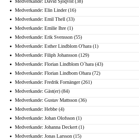
Medverkande: David Sjöqvist
(38)
Medverkande: Elin Linder
(16)
Medverkande: Emil Thell
(33)
Medverkande: Emilie Ihre
(1)
Medverkande: Erik Svensson
(55)
Medverkande: Esther Lindblom O'hara
(1)
Medverkande: Filiph Johansson
(129)
Medverkande: Florian Lindblom O´hara
(43)
Medverkande: Florian Lindbom Ohara
(72)
Medverkande: Fredrik Fornänger
(261)
Medverkande: Gäst(er)
(84)
Medverkande: Gustav Mattsson
(36)
Medverkande: Hebbe
(4)
Medverkande: Johan Olofsson
(1)
Medverkande: Johanna Deckert
(1)
Medverkande: Jonas Larsson
(15)