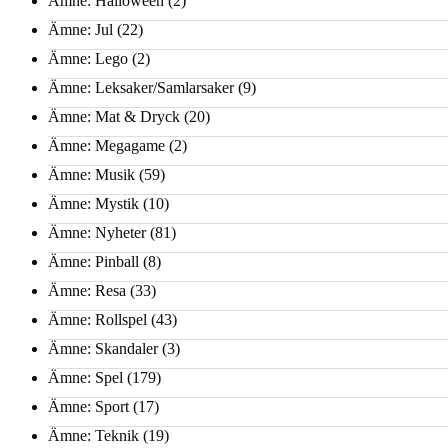
Ämne: Halloween
(2)
Ämne: Jul
(22)
Ämne: Lego
(2)
Ämne: Leksaker/Samlarsaker
(9)
Ämne: Mat & Dryck
(20)
Ämne: Megagame
(2)
Ämne: Musik
(59)
Ämne: Mystik
(10)
Ämne: Nyheter
(81)
Ämne: Pinball
(8)
Ämne: Resa
(33)
Ämne: Rollspel
(43)
Ämne: Skandaler
(3)
Ämne: Spel
(179)
Ämne: Sport
(17)
Ämne: Teknik
(19)