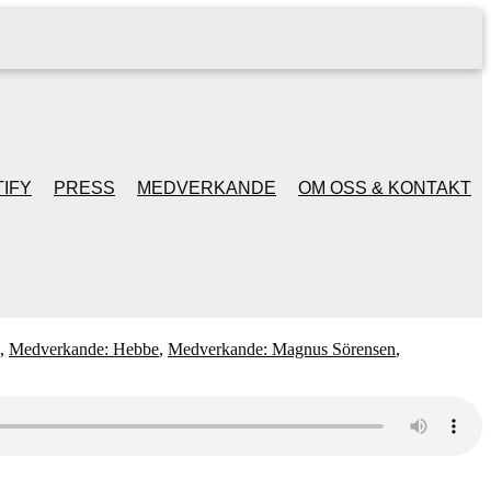
IFY
PRESS
MEDVERKANDE
OM OSS & KONTAKT
,
Medverkande: Hebbe
,
Medverkande: Magnus Sörensen
,