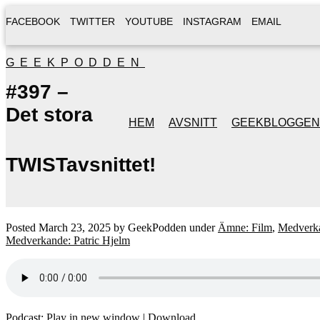
FACEBOOK
TWITTER
YOUTUBE
INSTAGRAM
EMAIL
GEEKPODDEN
#397 –
Det stora
HEM
AVSNITT
GEEKBLOGGEN
TWISTavsnittet!
Posted
March 23, 2025
by
GeekPodden
under
Ämne: Film
,
Medverka
Medverkande: Patric Hjelm
Podcast:
Play in new window
|
Download