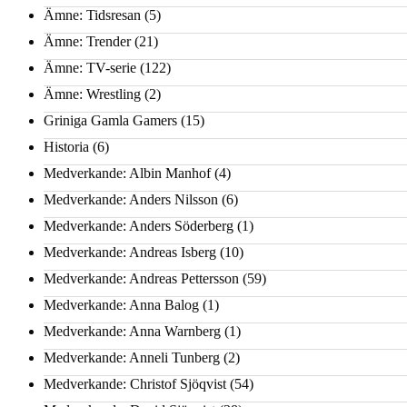
Ämne: Tidsresan
(5)
Ämne: Trender
(21)
Ämne: TV-serie
(122)
Ämne: Wrestling
(2)
Griniga Gamla Gamers
(15)
Historia
(6)
Medverkande: Albin Manhof
(4)
Medverkande: Anders Nilsson
(6)
Medverkande: Anders Söderberg
(1)
Medverkande: Andreas Isberg
(10)
Medverkande: Andreas Pettersson
(59)
Medverkande: Anna Balog
(1)
Medverkande: Anna Warnberg
(1)
Medverkande: Anneli Tunberg
(2)
Medverkande: Christof Sjöqvist
(54)