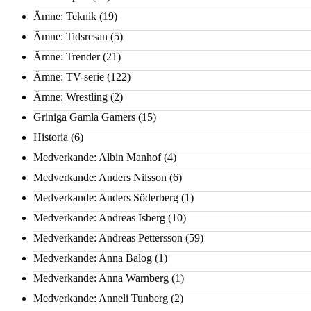
Ämne: Teknik
(19)
Ämne: Tidsresan
(5)
Ämne: Trender
(21)
Ämne: TV-serie
(122)
Ämne: Wrestling
(2)
Griniga Gamla Gamers
(15)
Historia
(6)
Medverkande: Albin Manhof
(4)
Medverkande: Anders Nilsson
(6)
Medverkande: Anders Söderberg
(1)
Medverkande: Andreas Isberg
(10)
Medverkande: Andreas Pettersson
(59)
Medverkande: Anna Balog
(1)
Medverkande: Anna Warnberg
(1)
Medverkande: Anneli Tunberg
(2)