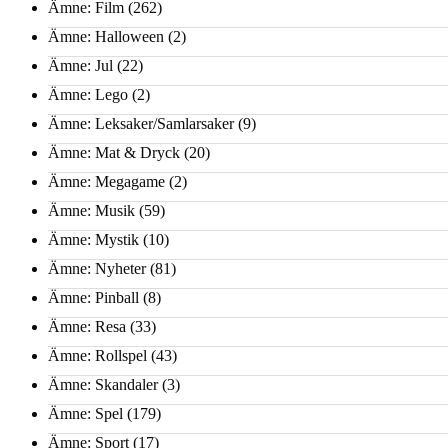
Ämne: Film
(262)
Ämne: Halloween
(2)
Ämne: Jul
(22)
Ämne: Lego
(2)
Ämne: Leksaker/Samlarsaker
(9)
Ämne: Mat & Dryck
(20)
Ämne: Megagame
(2)
Ämne: Musik
(59)
Ämne: Mystik
(10)
Ämne: Nyheter
(81)
Ämne: Pinball
(8)
Ämne: Resa
(33)
Ämne: Rollspel
(43)
Ämne: Skandaler
(3)
Ämne: Spel
(179)
Ämne: Sport
(17)