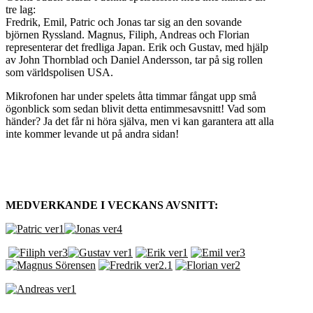
tre lag:
Fredrik, Emil, Patric och Jonas tar sig an den sovande
björnen Ryssland. Magnus, Filiph, Andreas och Florian
representerar det fredliga Japan. Erik och Gustav, med hjälp
av John Thornblad och Daniel Andersson, tar på sig rollen
som världspolisen USA.
Mikrofonen har under spelets åtta timmar fångat upp små
ögonblick som sedan blivit detta entimmesavsnitt! Vad som
händer? Ja det får ni höra själva, men vi kan garantera att alla
inte kommer levande ut på andra sidan!
MEDVERKANDE I VECKANS AVSNITT: