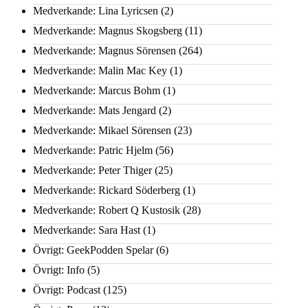
Medverkande: Lina Lyricsen
(2)
Medverkande: Magnus Skogsberg
(11)
Medverkande: Magnus Sörensen
(264)
Medverkande: Malin Mac Key
(1)
Medverkande: Marcus Bohm
(1)
Medverkande: Mats Jengard
(2)
Medverkande: Mikael Sörensen
(23)
Medverkande: Patric Hjelm
(56)
Medverkande: Peter Thiger
(25)
Medverkande: Rickard Söderberg
(1)
Medverkande: Robert Q Kustosik
(28)
Medverkande: Sara Hast
(1)
Övrigt: GeekPodden Spelar
(6)
Övrigt: Info
(5)
Övrigt: Podcast
(125)