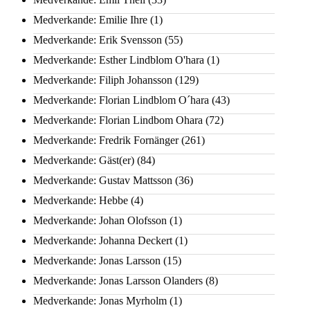
Medverkande: Emilie Ihre
(1)
Medverkande: Erik Svensson
(55)
Medverkande: Esther Lindblom O'hara
(1)
Medverkande: Filiph Johansson
(129)
Medverkande: Florian Lindblom O´hara
(43)
Medverkande: Florian Lindbom Ohara
(72)
Medverkande: Fredrik Fornänger
(261)
Medverkande: Gäst(er)
(84)
Medverkande: Gustav Mattsson
(36)
Medverkande: Hebbe
(4)
Medverkande: Johan Olofsson
(1)
Medverkande: Johanna Deckert
(1)
Medverkande: Jonas Larsson
(15)
Medverkande: Jonas Larsson Olanders
(8)
Medverkande: Jonas Myrholm
(1)