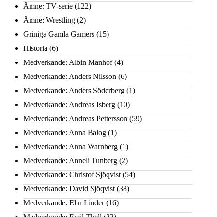
Ämne: TV-serie
(122)
Ämne: Wrestling
(2)
Griniga Gamla Gamers
(15)
Historia
(6)
Medverkande: Albin Manhof
(4)
Medverkande: Anders Nilsson
(6)
Medverkande: Anders Söderberg
(1)
Medverkande: Andreas Isberg
(10)
Medverkande: Andreas Pettersson
(59)
Medverkande: Anna Balog
(1)
Medverkande: Anna Warnberg
(1)
Medverkande: Anneli Tunberg
(2)
Medverkande: Christof Sjöqvist
(54)
Medverkande: David Sjöqvist
(38)
Medverkande: Elin Linder
(16)
Medverkande: Emil Thell
(33)