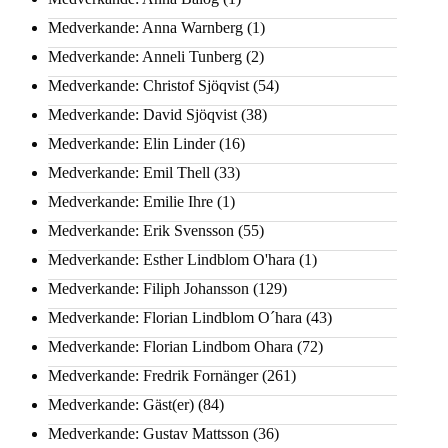
Medverkande: Anna Warnberg
(1)
Medverkande: Anneli Tunberg
(2)
Medverkande: Christof Sjöqvist
(54)
Medverkande: David Sjöqvist
(38)
Medverkande: Elin Linder
(16)
Medverkande: Emil Thell
(33)
Medverkande: Emilie Ihre
(1)
Medverkande: Erik Svensson
(55)
Medverkande: Esther Lindblom O'hara
(1)
Medverkande: Filiph Johansson
(129)
Medverkande: Florian Lindblom O´hara
(43)
Medverkande: Florian Lindbom Ohara
(72)
Medverkande: Fredrik Fornänger
(261)
Medverkande: Gäst(er)
(84)
Medverkande: Gustav Mattsson
(36)