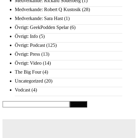
Medverkande: Rickard Söderberg
(1)
Medverkande: Robert Q Kustosik
(28)
Medverkande: Sara Hast
(1)
Övrigt: GeekPodden Spelar
(6)
Övrigt: Info
(5)
Övrigt: Podcast
(125)
Övrigt: Press
(13)
Övrigt: Video
(14)
The Big Four
(4)
Uncategorized
(20)
Vodcast
(4)