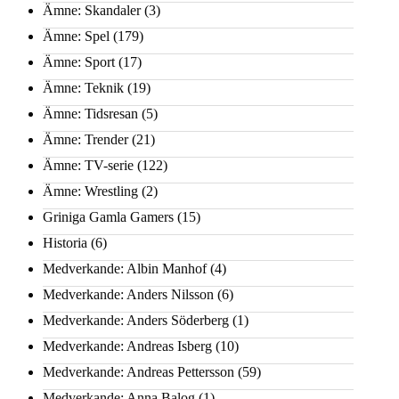
Ämne: Skandaler
(3)
Ämne: Spel
(179)
Ämne: Sport
(17)
Ämne: Teknik
(19)
Ämne: Tidsresan
(5)
Ämne: Trender
(21)
Ämne: TV-serie
(122)
Ämne: Wrestling
(2)
Griniga Gamla Gamers
(15)
Historia
(6)
Medverkande: Albin Manhof
(4)
Medverkande: Anders Nilsson
(6)
Medverkande: Anders Söderberg
(1)
Medverkande: Andreas Isberg
(10)
Medverkande: Andreas Pettersson
(59)
Medverkande: Anna Balog
(1)