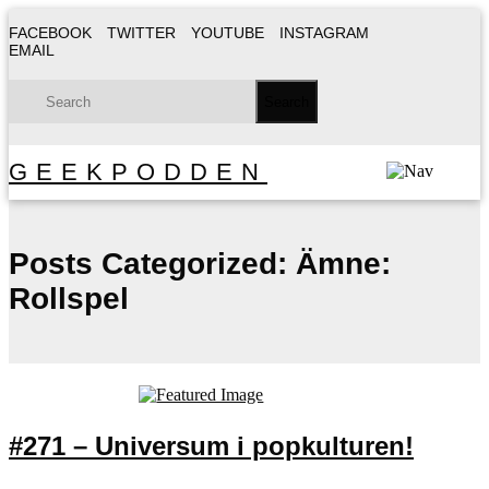
FACEBOOK
TWITTER
YOUTUBE
INSTAGRAM
EMAIL
GEEKPODDEN
Posts Categorized:
Ämne:
Rollspel
#271 – Universum i popkulturen!