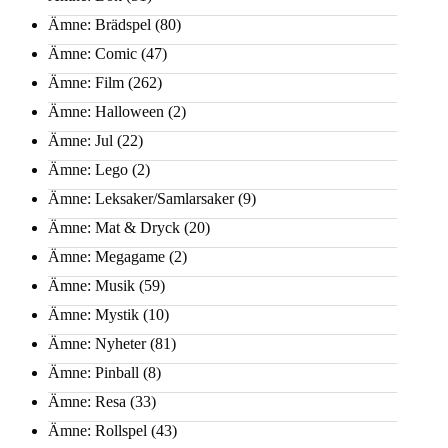
Ämne: Brädspel
(80)
Ämne: Comic
(47)
Ämne: Film
(262)
Ämne: Halloween
(2)
Ämne: Jul
(22)
Ämne: Lego
(2)
Ämne: Leksaker/Samlarsaker
(9)
Ämne: Mat & Dryck
(20)
Ämne: Megagame
(2)
Ämne: Musik
(59)
Ämne: Mystik
(10)
Ämne: Nyheter
(81)
Ämne: Pinball
(8)
Ämne: Resa
(33)
Ämne: Rollspel
(43)