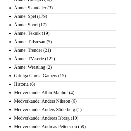
Ämne: Skandaler
(3)
Ämne: Spel
(179)
Ämne: Sport
(17)
Ämne: Teknik
(19)
Ämne: Tidsresan
(5)
Ämne: Trender
(21)
Ämne: TV-serie
(122)
Ämne: Wrestling
(2)
Griniga Gamla Gamers
(15)
Historia
(6)
Medverkande: Albin Manhof
(4)
Medverkande: Anders Nilsson
(6)
Medverkande: Anders Söderberg
(1)
Medverkande: Andreas Isberg
(10)
Medverkande: Andreas Pettersson
(59)