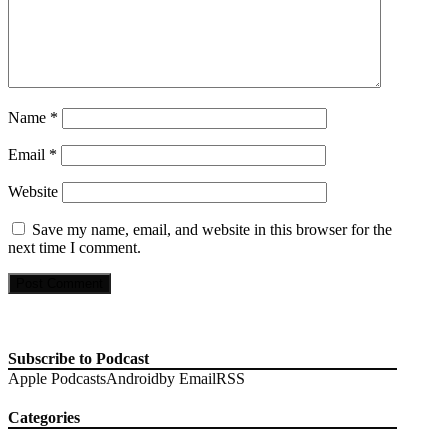
Name
*
Email
*
Website
Save my name, email, and website in this browser for the
next time I comment.
Subscribe to Podcast
Apple Podcasts
Android
by Email
RSS
Categories