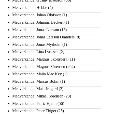
Medverkande: Gustav Mattsson
(36)
Medverkande: Hebbe
(4)
Medverkande: Johan Olofsson
(1)
Medverkande: Johanna Deckert
(1)
Medverkande: Jonas Larsson
(15)
Medverkande: Jonas Larsson Olanders
(8)
Medverkande: Jonas Myrholm
(1)
Medverkande: Lina Lyricsen
(2)
Medverkande: Magnus Skogsberg
(11)
Medverkande: Magnus Sörensen
(264)
Medverkande: Malin Mac Key
(1)
Medverkande: Marcus Bohm
(1)
Medverkande: Mats Jengard
(2)
Medverkande: Mikael Sörensen
(23)
Medverkande: Patric Hjelm
(56)
Medverkande: Peter Thiger
(25)