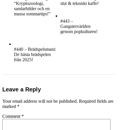
“Kryptozoologi,
slut & tekniskt kaffe!
samlarbilder och en
massa sommartips!”
#443 –
Gangstervärlden
genom popkulturen!
#440 – Brädspelsmani:
De bästa brädspelen
från 2025!
Leave a Reply
Your email address will not be published.
Required fields are
marked
*
Comment
*