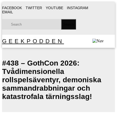
FACEBOOK
TWITTER
YOUTUBE
INSTAGRAM
EMAIL
GEEKPODDEN
#438 – GothCon 2026:
Tvådimensionella
rollspelsäventyr, demoniska
sammandrabbningar och
katastrofala tärningsslag!