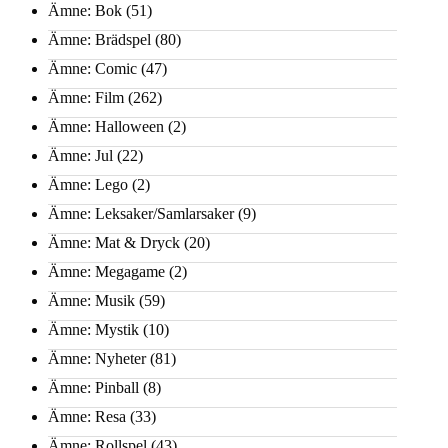
Ämne: Bok
(51)
Ämne: Brädspel
(80)
Ämne: Comic
(47)
Ämne: Film
(262)
Ämne: Halloween
(2)
Ämne: Jul
(22)
Ämne: Lego
(2)
Ämne: Leksaker/Samlarsaker
(9)
Ämne: Mat & Dryck
(20)
Ämne: Megagame
(2)
Ämne: Musik
(59)
Ämne: Mystik
(10)
Ämne: Nyheter
(81)
Ämne: Pinball
(8)
Ämne: Resa
(33)
Ämne: Rollspel
(43)