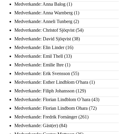
Medverkande: Anna Balog
(1)
Medverkande: Anna Warnberg
(1)
Medverkande: Anneli Tunberg
(2)
Medverkande: Christof Sjöqvist
(54)
Medverkande: David Sjöqvist
(38)
Medverkande: Elin Linder
(16)
Medverkande: Emil Thell
(33)
Medverkande: Emilie Ihre
(1)
Medverkande: Erik Svensson
(55)
Medverkande: Esther Lindblom O'hara
(1)
Medverkande: Filiph Johansson
(129)
Medverkande: Florian Lindblom O´hara
(43)
Medverkande: Florian Lindbom Ohara
(72)
Medverkande: Fredrik Fornänger
(261)
Medverkande: Gäst(er)
(84)