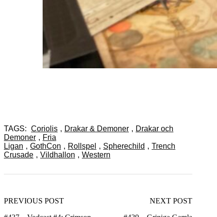
TAGS:
Coriolis
,
Drakar & Demoner
,
Drakar och
Demoner
,
Fria
Ligan
,
GothCon
,
Rollspel
,
Spherechild
,
Trench
Crusade
,
Vildhallon
,
Western
PREVIOUS POST
NEXT POST