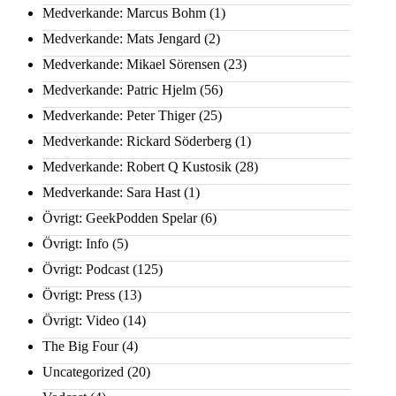
Medverkande: Marcus Bohm
(1)
Medverkande: Mats Jengard
(2)
Medverkande: Mikael Sörensen
(23)
Medverkande: Patric Hjelm
(56)
Medverkande: Peter Thiger
(25)
Medverkande: Rickard Söderberg
(1)
Medverkande: Robert Q Kustosik
(28)
Medverkande: Sara Hast
(1)
Övrigt: GeekPodden Spelar
(6)
Övrigt: Info
(5)
Övrigt: Podcast
(125)
Övrigt: Press
(13)
Övrigt: Video
(14)
The Big Four
(4)
Uncategorized
(20)