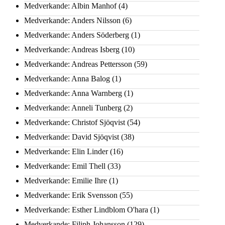
Medverkande: Albin Manhof
(4)
Medverkande: Anders Nilsson
(6)
Medverkande: Anders Söderberg
(1)
Medverkande: Andreas Isberg
(10)
Medverkande: Andreas Pettersson
(59)
Medverkande: Anna Balog
(1)
Medverkande: Anna Warnberg
(1)
Medverkande: Anneli Tunberg
(2)
Medverkande: Christof Sjöqvist
(54)
Medverkande: David Sjöqvist
(38)
Medverkande: Elin Linder
(16)
Medverkande: Emil Thell
(33)
Medverkande: Emilie Ihre
(1)
Medverkande: Erik Svensson
(55)
Medverkande: Esther Lindblom O'hara
(1)
Medverkande: Filiph Johansson
(129)