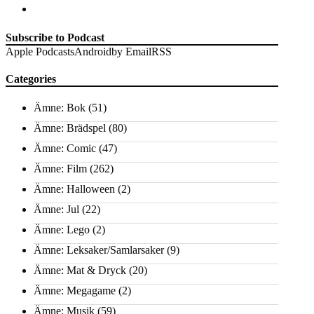
Subscribe to Podcast
Apple Podcasts
Android
by Email
RSS
Categories
Ämne: Bok
(51)
Ämne: Brädspel
(80)
Ämne: Comic
(47)
Ämne: Film
(262)
Ämne: Halloween
(2)
Ämne: Jul
(22)
Ämne: Lego
(2)
Ämne: Leksaker/Samlarsaker
(9)
Ämne: Mat & Dryck
(20)
Ämne: Megagame
(2)
Ämne: Musik
(59)