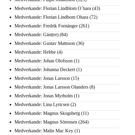
Medverkande: Florian Lindblom O´hara
(43)
Medverkande: Florian Lindbom Ohara
(72)
Medverkande: Fredrik Fornänger
(261)
Medverkande: Gäst(er)
(84)
Medverkande: Gustav Mattsson
(36)
Medverkande: Hebbe
(4)
Medverkande: Johan Olofsson
(1)
Medverkande: Johanna Deckert
(1)
Medverkande: Jonas Larsson
(15)
Medverkande: Jonas Larsson Olanders
(8)
Medverkande: Jonas Myrholm
(1)
Medverkande: Lina Lyricsen
(2)
Medverkande: Magnus Skogsberg
(11)
Medverkande: Magnus Sörensen
(264)
Medverkande: Malin Mac Key
(1)