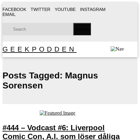
FACEBOOK
TWITTER
YOUTUBE
INSTAGRAM
EMAIL
GEEKPODDEN
Posts Tagged:
Magnus
Sorensen
#444 – Vodcast #6: Liverpool
Comic Con, A.I. som löser dåliga