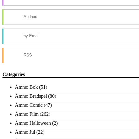
Android
by Email
RSS
Categories
Ämne: Bok
(51)
Ämne: Brädspel
(80)
Ämne: Comic
(47)
Ämne: Film
(262)
Ämne: Halloween
(2)
Ämne: Jul
(22)