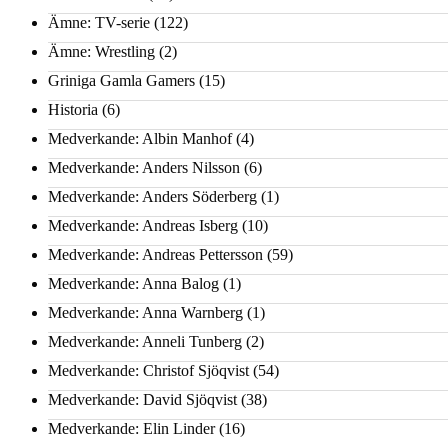
Ämne: TV-serie
(122)
Ämne: Wrestling
(2)
Griniga Gamla Gamers
(15)
Historia
(6)
Medverkande: Albin Manhof
(4)
Medverkande: Anders Nilsson
(6)
Medverkande: Anders Söderberg
(1)
Medverkande: Andreas Isberg
(10)
Medverkande: Andreas Pettersson
(59)
Medverkande: Anna Balog
(1)
Medverkande: Anna Warnberg
(1)
Medverkande: Anneli Tunberg
(2)
Medverkande: Christof Sjöqvist
(54)
Medverkande: David Sjöqvist
(38)
Medverkande: Elin Linder
(16)