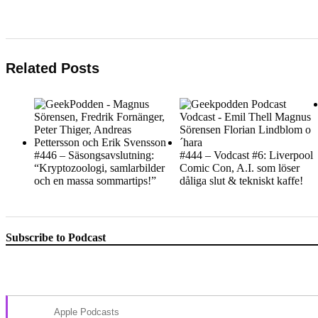
Related Posts
#446 – Säsongsavslutning:
#444 – Vodcast #6: Liverpool
“Kryptozoologi, samlarbilder
Comic Con, A.I. som löser
och en massa sommartips!”
dåliga slut & tekniskt kaffe!
Subscribe to Podcast
Apple Podcasts