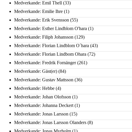
Medverkande: Emil Thell
(33)
Medverkande: Emilie Ihre
(1)
Medverkande: Erik Svensson
(55)
Medverkande: Esther Lindblom O'hara
(1)
Medverkande: Filiph Johansson
(129)
Medverkande: Florian Lindblom O´hara
(43)
Medverkande: Florian Lindbom Ohara
(72)
Medverkande: Fredrik Fornänger
(261)
Medverkande: Gäst(er)
(84)
Medverkande: Gustav Mattsson
(36)
Medverkande: Hebbe
(4)
Medverkande: Johan Olofsson
(1)
Medverkande: Johanna Deckert
(1)
Medverkande: Jonas Larsson
(15)
Medverkande: Jonas Larsson Olanders
(8)
Medverkande: Jonas Myrholm
(1)