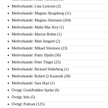
Medverkande: Lina Lyricsen
(2)
Medverkande: Magnus Skogsberg
(11)
Medverkande: Magnus Sörensen
(264)
Medverkande: Malin Mac Key
(1)
Medverkande: Marcus Bohm
(1)
Medverkande: Mats Jengard
(2)
Medverkande: Mikael Sörensen
(23)
Medverkande: Patric Hjelm
(56)
Medverkande: Peter Thiger
(25)
Medverkande: Rickard Söderberg
(1)
Medverkande: Robert Q Kustosik
(28)
Medverkande: Sara Hast
(1)
Övrigt: GeekPodden Spelar
(6)
Övrigt: Info
(5)
Övrigt: Podcast
(125)